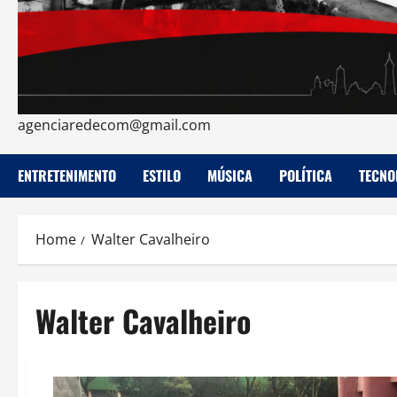
agenciaredecom@gmail.com
ENTRETENIMENTO
ESTILO
MÚSICA
POLÍTICA
TECNO
Home
Walter Cavalheiro
Walter Cavalheiro