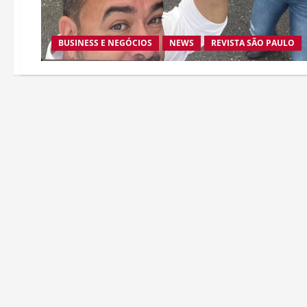
BUSINESS E NEGÓCIOS
NEWS
REVISTA SÃO PAULO