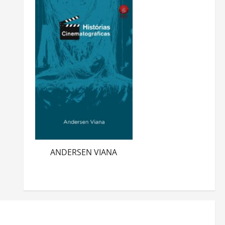
ANDERSEN VIANA