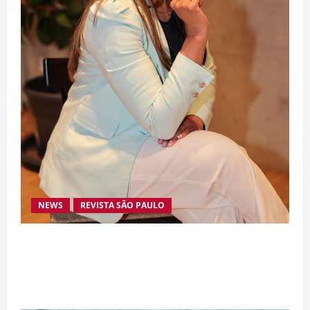
NEWS
REVISTA SÃO PAULO
Da excelência automotiva à inovação digital: a
trajetória internacional da empresária Adriene
Silva