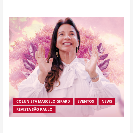
de “Homem-Aranha”
COLUNISTA MARCELO GIRARD
EVENTOS
NEWS
REVISTA SÃO PAULO
Brasileira radicada na Suíça lança movimento