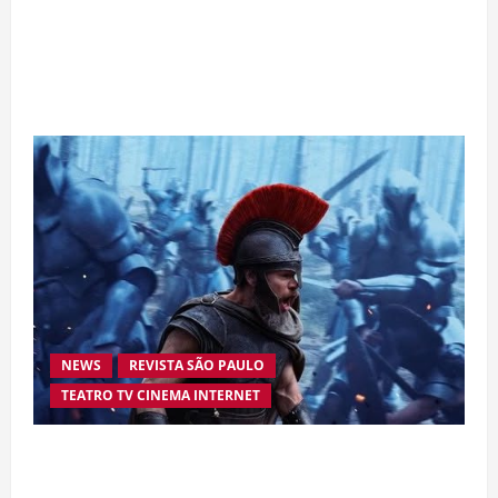
Da excelência automotiva à inovação digital: a
trajetória internacional da empresária Adriene
Silva
NEWS
REVISTA SÃO PAULO
TEATRO TV CINEMA INTERNET
“A Odisseia” se aproxima da marca de US$ 1
bilhão e disputa atenção com estreia histórica