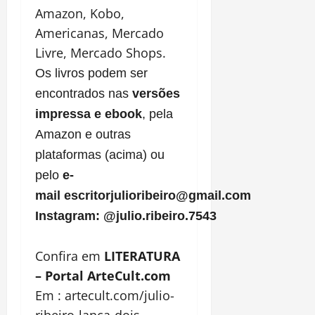
Amazon, Kobo,
Americanas, Mercado
Livre, Mercado Shops.
Os livros podem ser
encontrados nas
versões
impressa e ebook
, pela
Amazon e outras
plataformas (acima) ou
pelo
e-
mail
escritorjulioribeiro@gmail.com
Instagram: @julio.ribeiro.7543
Confira em
LITERATURA
– Portal ArteCult.com
Em :
artecult.com/julio-