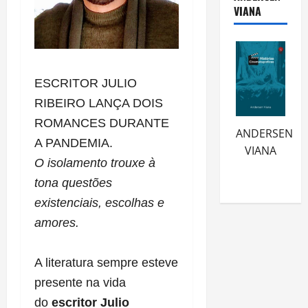
VIANA
ESCRITOR JULIO
RIBEIRO LANÇA DOIS
ROMANCES DURANTE
ANDERSEN
A PANDEMIA.
VIANA
O isolamento trouxe à
tona questões
existenciais, escolhas e
amores.
A literatura sempre esteve
presente na vida
do
escritor Julio