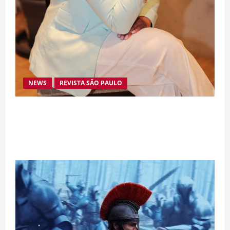
NEWS
REVISTA SÃO PAULO
Da excelência automotiva à inovação digital: a
trajetória internacional da empresária Adriene
Silva