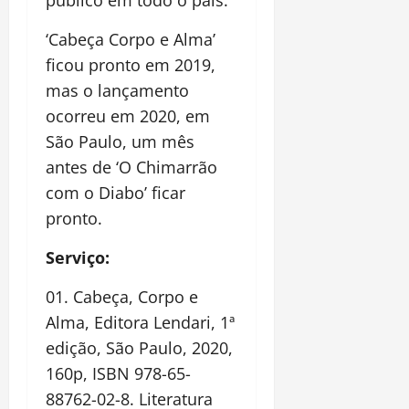
público em todo o país.
‘Cabeça Corpo e Alma’
ficou pronto em 2019,
mas o lançamento
ocorreu em 2020, em
São Paulo, um mês
antes de ‘O Chimarrão
com o Diabo’ ficar
pronto.
Serviço:
01. Cabeça, Corpo e
Alma, Editora Lendari, 1ª
edição, São Paulo, 2020,
160p, ISBN 978-65-
88762-02-8. Literatura