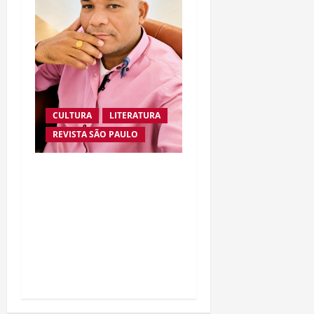
CULTURA
LITERATURA
REVISTA SÃO PAULO
UFÓLOGO LAÍLSON
SANTOS APRESENTA
EVIDÊNCIAS DE
INTELIGÊNCIA
EXTRATERRESTRE EM
NOVA OBRA