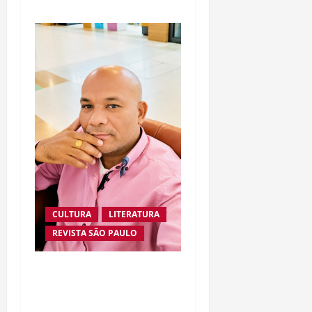
CULTURA
LITERATURA
REVISTA SÃO PAULO
UFÓLOGO LAÍLSON
SANTOS APRESENTA
EVIDÊNCIAS DE