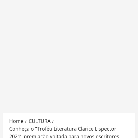
Home
CULTURA
Conheça o “Troféu Literatura Clarice Lispector
2021’, premiação voltada para novos escritores