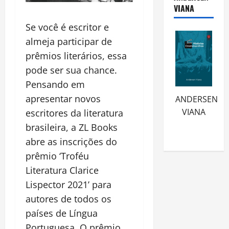
VIANA
Se você é escritor e
almeja participar de
prêmios literários, essa
pode ser sua chance.
Pensando em
apresentar novos
ANDERSEN
VIANA
escritores da literatura
brasileira, a ZL Books
abre as inscrições do
prêmio ‘Troféu
Literatura Clarice
Lispector 2021’ para
autores de todos os
países de Língua
Portuguesa. O prêmio,