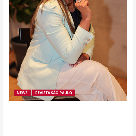
NEWS
REVISTA SÃO PAULO
Da excelência automotiva à inovação digital: a
trajetória internacional da empresária Adriene
Silva