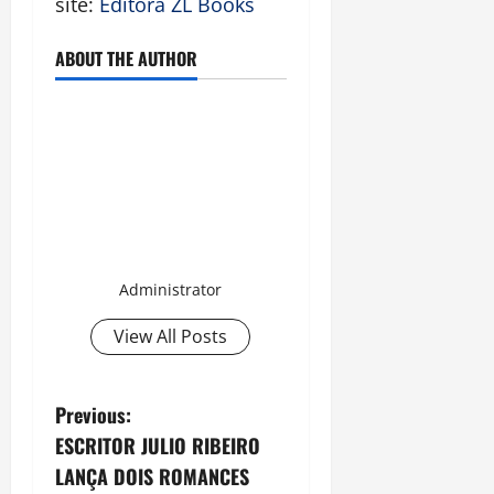
site:
Editora ZL Books
ABOUT THE AUTHOR
Administrator
View All Posts
P
Previous:
ESCRITOR JULIO RIBEIRO
o
LANÇA DOIS ROMANCES