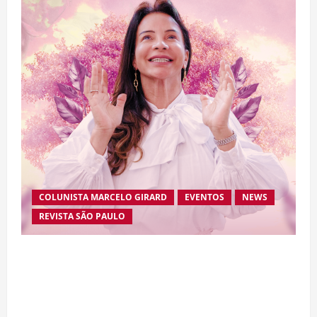
COLUNISTA MARCELO GIRARD
EVENTOS
NEWS
REVISTA SÃO PAULO
Brasileira radicada na Suíça lança movimento
internacional voltado ao fortalecimento da
identidade feminina