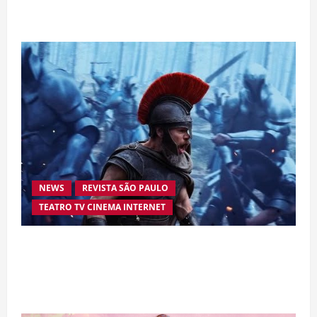
Silva
NEWS
REVISTA SÃO PAULO
TEATRO TV CINEMA INTERNET
“A Odisseia” se aproxima da marca de US$ 1
bilhão e disputa atenção com estreia histórica
de “Homem-Aranha”