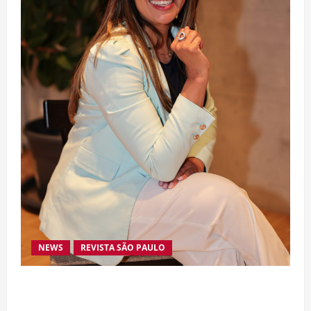
NEWS
REVISTA SÃO PAULO
Da excelência automotiva à inovação digital: a
trajetória internacional da empresária Adriene