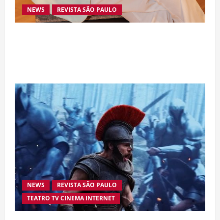
NEWS
REVISTA SÃO PAULO
Da excelência automotiva à inovação digital: a
trajetória internacional da empresária Adriene
Silva
NEWS
REVISTA SÃO PAULO
TEATRO TV CINEMA INTERNET