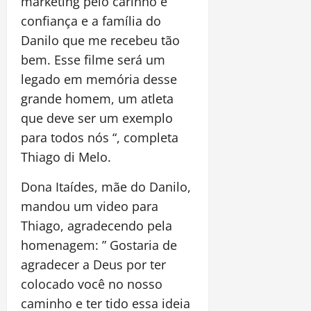
marketing pelo carinho e
confiança e a família do
Danilo que me recebeu tão
bem. Esse filme será um
legado em memória desse
grande homem, um atleta
que deve ser um exemplo
para todos nós “, completa
Thiago di Melo.
Dona Itaídes, mãe do Danilo,
mandou um video para
Thiago, agradecendo pela
homenagem: ” Gostaria de
agradecer a Deus por ter
colocado você no nosso
caminho e ter tido essa ideia