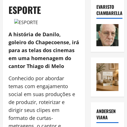
ESPORTE
EVARISTO
CIAMBARELLA
A história de Danilo,
goleiro do Chapecoense, irá
para as telas dos cinemas
em uma homenagem do
cantor Thiago di Melo
Conhecido por abordar
temas com engajamento
social em suas produções e
de produzir, roteirizar e
dirigir seus clipes em
ANDERSEN
VIANA
formato de curtas-
metragens, o cantor e