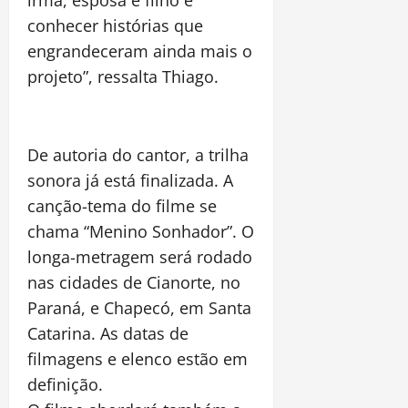
irmã, esposa e filho e
conhecer histórias que
engrandeceram ainda mais o
projeto”, ressalta Thiago.
De autoria do cantor, a trilha
sonora já está finalizada. A
canção-tema do filme se
chama “Menino Sonhador”. O
longa-metragem será rodado
nas cidades de Cianorte, no
Paraná, e Chapecó, em Santa
Catarina. As datas de
filmagens e elenco estão em
definição.