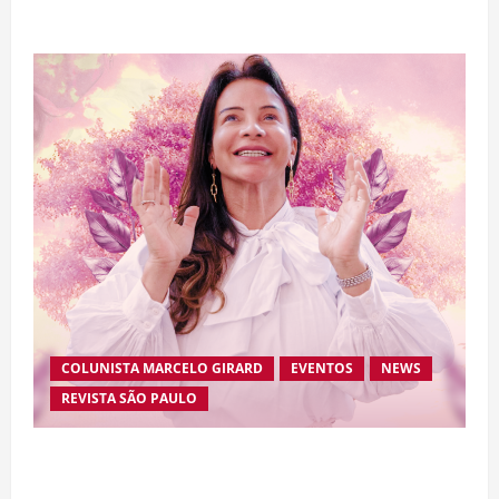
de “Homem-Aranha”
COLUNISTA MARCELO GIRARD
EVENTOS
NEWS
REVISTA SÃO PAULO
Brasileira radicada na Suíça lança movimento
internacional voltado ao fortalecimento da