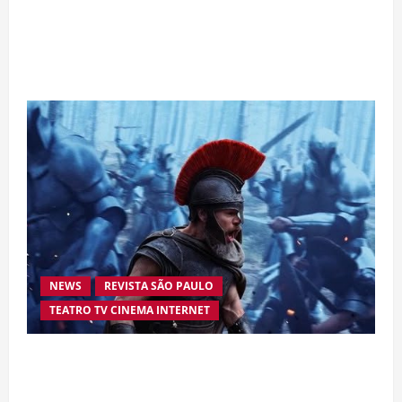
Da excelência automotiva à inovação digital: a
trajetória internacional da empresária Adriene
Silva
NEWS
REVISTA SÃO PAULO
TEATRO TV CINEMA INTERNET
“A Odisseia” se aproxima da marca de US$ 1
bilhão e disputa atenção com estreia histórica