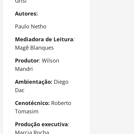
Grisi
Autores:
Paulo Netho
Mediadora de Leitura
:
Magê Blanques
Produtor
: Wilson
Mandri
Ambientação:
Diego
Dac
Cenotécnico:
Roberto
Tomasim
Produção executiva
:
Marcia Rocha