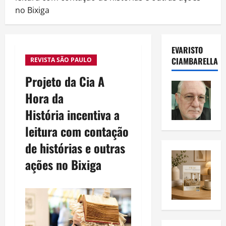
no Bixiga
EVARISTO
CIAMBARELLA
REVISTA SÃO PAULO
Projeto da Cia A
Hora da
História incentiva a
leitura com contação
de histórias e outras
ações no Bixiga