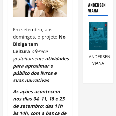
ANDERSEN
VIANA
Em setembro, aos
domingos, o projeto
No
Bixiga tem
Leitura
oferece
ANDERSEN
gratuitamente
atividades
VIANA
para aproximar o
público dos livros e
suas narrativas
As ações acontecem
nos dias 04, 11, 18 e 25
de setembro: das 11h
às 14h, com a banca de