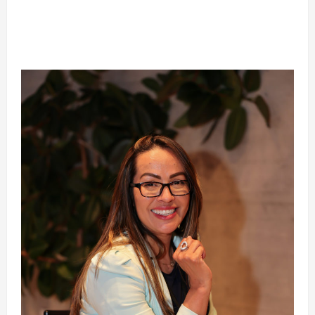
Silêncio no Octógono: morte de Allan “Puro
Osso” interrompe trajetória de destaque no
MMA aos 34 anos