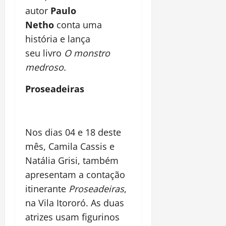
autor
Paulo
Netho
conta uma
história e lança
seu livro
O monstro
medroso.
Proseadeiras
Nos dias 04 e 18 deste
mês, Camila Cassis e
Natália Grisi, também
apresentam a contação
itinerante
Proseadeiras
,
na Vila Itororó. As duas
atrizes usam figurinos