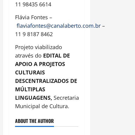
11 98435 6614
Flávia Fontes –
flaviafontes@canalaberto.com.br
–
11 9 8187 8462
Projeto viabilizado
através do
EDITAL DE
APOIO A PROJETOS
CULTURAIS
DESCENTRALIZADOS DE
MÚLTIPLAS
LINGUAGENS,
Secretaria
Municipal de Cultura.
ABOUT THE AUTHOR