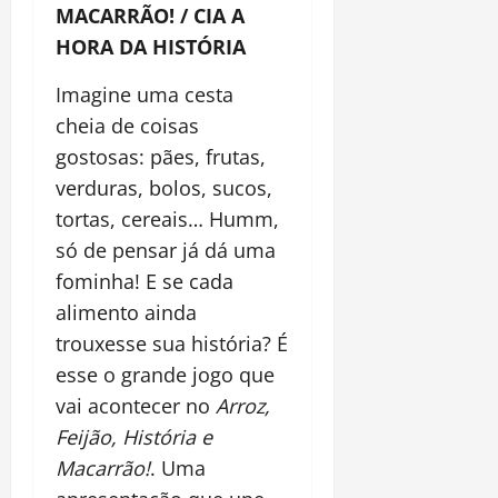
MACARRÃO! / CIA A
HORA DA HISTÓRIA
Imagine uma cesta
cheia de coisas
gostosas: pães, frutas,
verduras, bolos, sucos,
tortas, cereais… Humm,
só de pensar já dá uma
fominha! E se cada
alimento ainda
trouxesse sua história? É
esse o grande jogo que
vai acontecer no
Arroz,
Feijão, História e
Macarrão!
. Uma