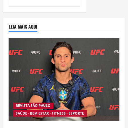
LEIA MAIS AQUI
REVISTA SÃO PAULO
SAÚDE - BEM ESTAR - FITNESS - ESPORTE