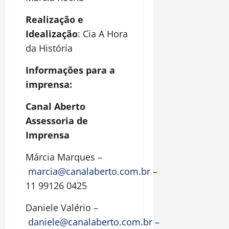
Realização e
Idealização
: Cia A Hora
da História
Informações para a
imprensa:
Canal Aberto
Assessoria de
Imprensa
Márcia Marques –
marcia@canalaberto.com.br
–
11 99126 0425
Daniele Valério –
daniele@canalaberto.com.br
–