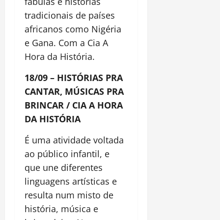
fábulas e histórias
tradicionais de países
africanos como Nigéria
e Gana. Com a Cia A
Hora da História.
18/09 – HISTÓRIAS PRA
CANTAR, MÚSICAS PRA
BRINCAR / CIA A HORA
DA HISTÓRIA
É uma atividade voltada
ao público infantil, e
que une diferentes
linguagens artísticas e
resulta num misto de
história, música e