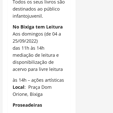
Todos os seus livros são
destinados ao público
infantojuvenil.
No Bixiga tem Leitura
Aos domingos (de 04 a
25/09/2022)
das 11h às 14h
mediação de leitura e
disponibilização de
acervo para livre leitura
às 14h – ações artísticas
Local
: Praça Dom
Orione, Bixiga
Proseadeiras