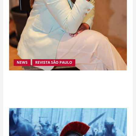
NEWS
REVISTA SÃO PAULO
Da excelência automotiva à inovação digital: a
trajetória internacional da empresária Adriene
Silva