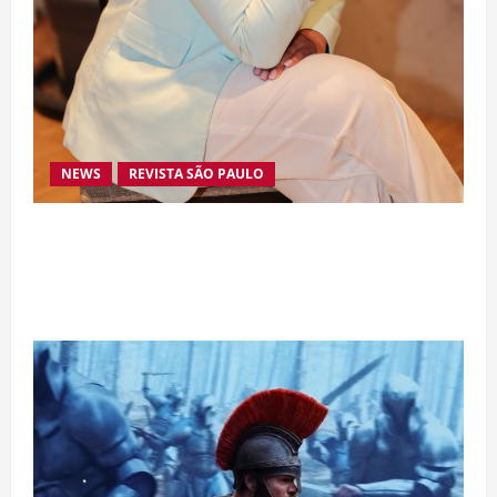
NEWS
REVISTA SÃO PAULO
Da excelência automotiva à inovação digital: a
trajetória internacional da empresária Adriene
Silva