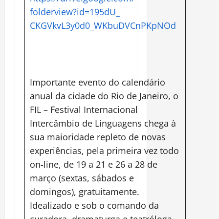
folderview?id=195dU_
CKGVkvL3y0d0_WKbuDVCnPKpNOd
Importante evento do calendário
anual da cidade do Rio de Janeiro, o
FIL – Festival Internacional
Intercâmbio de Linguagens chega à
sua maioridade repleto de novas
experiências, pela primeira vez todo
on-line, de 19 a 21 e 26 a 28 de
março (sextas, sábados e
domingos), gratuitamente.
Idealizado e sob o comando da
curadora, dramaturga e teatróloga