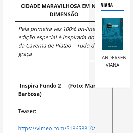
VIANA
CIDADE MARAVILHOSA EM NOVA
DIMENSÃO
Pela primeira vez 100% on-line, a
edição especial é inspirada no Mito
da Caverna de Platão – Tudo de
graça
ANDERSEN
VIANA
Inspira Fundo 2 (Foto: Marcelo
Barbosa)
Teaser:
https://vimeo.com/518658810/