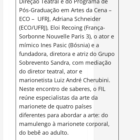
Direção Teatral e do Programa de
Pós-Graduação em Artes da Cena –
ECO – UFRJ, Adriana Schneider
(ECO/UFRJ), Eloi Recoing (França-
Sorbonne Nouvelle Paris 3), o ator e
mímico Ines Pasic (Bósnia) e a
fundadora, diretora e atriz do Grupo
Sobrevento Sandra, com mediação
do diretor teatral, ator e
marionetista Luiz André Cherubini.
Neste encontro de saberes, o FIL
reúne especialistas da arte da
marionete de quatro países
diferentes para abordar a arte: do
mamulengo à marionete corporal,
do bebê ao adulto.