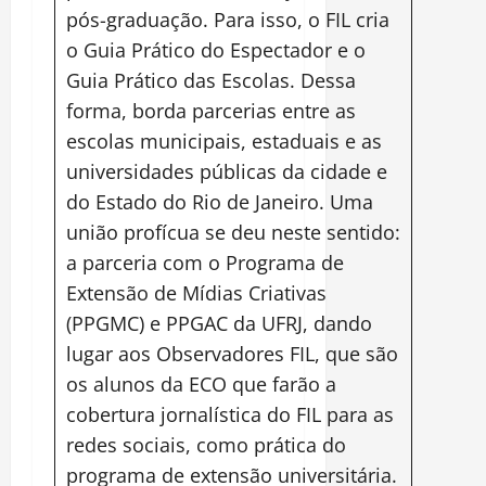
pós-graduação. Para isso, o FIL cria
o Guia Prático do Espectador e o
Guia Prático das Escolas. Dessa
forma, borda parcerias entre as
escolas municipais, estaduais e as
universidades públicas da cidade e
do Estado do Rio de Janeiro. Uma
união profícua se deu neste sentido:
a parceria com o Programa de
Extensão de Mídias Criativas
(PPGMC) e PPGAC da UFRJ, dando
lugar aos Observadores FIL, que são
os alunos da ECO que farão a
cobertura jornalística do FIL para as
redes sociais, como prática do
programa de extensão universitária.