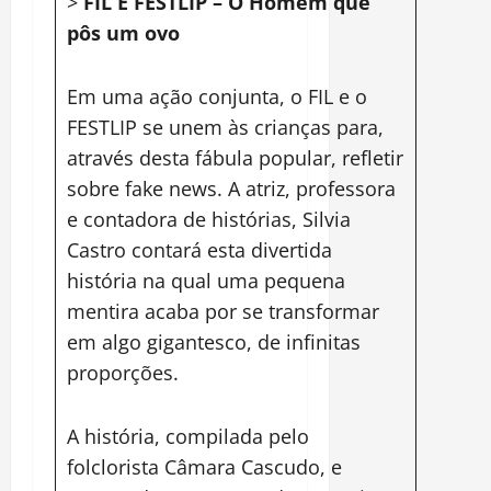
>
FIL E FESTLIP – O Homem que
pôs um ovo
Em uma ação conjunta, o FIL e o
FESTLIP se unem às crianças para,
através desta fábula popular, refletir
sobre fake news. A atriz, professora
e contadora de histórias, Silvia
Castro contará esta divertida
história na qual uma pequena
mentira acaba por se transformar
em algo gigantesco, de infinitas
proporções.
A história, compilada pelo
folclorista Câmara Cascudo, e