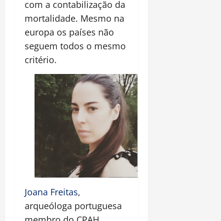
com a contabilização da
mortalidade. Mesmo na
europa os países não
seguem todos o mesmo
critério.
Joana Freitas
,
arqueóloga portuguesa
membro do CPAH