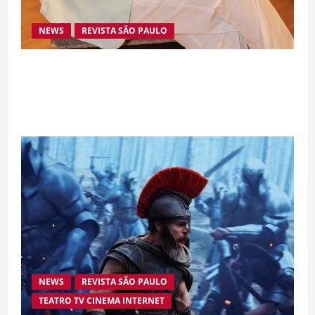
NEWS
REVISTA SÃO PAULO
Da excelência automotiva à inovação digital: a
trajetória internacional da empresária Adriene
Silva
NEWS
REVISTA SÃO PAULO
TEATRO TV CINEMA INTERNET