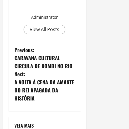
Administrator
View All Posts
P
Previous:
CARAVANA CULTURAL
o
CIRCULA DE KOMBI NO RIO
s
Next:
A VOLTA À CENA DA AMANTE
t
DO REI APAGADA DA
n
HISTÓRIA
a
v
VEJA MAIS