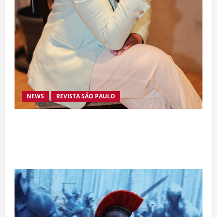
NEWS
REVISTA SÃO PAULO
Da excelência automotiva à inovação digital: a
trajetória internacional da empresária Adriene
Silva