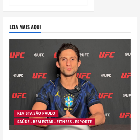
LEIA MAIS AQUI
REVISTA SÃO PAULO
SAÚDE - BEM ESTAR - FITNESS - ESPORTE
Silêncio no Octógono: morte de Allan “Puro