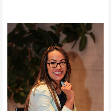
Osso” interrompe trajetória de destaque no
MMA aos 34 anos