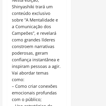
Shinyashiki trará um
conteúdo exclusivo
sobre “A Mentalidade e
a Comunicação dos
Campeões”, e revelará
como grandes líderes
constroem narrativas
poderosas, geram
confiança instantânea e
inspiram pessoas a agir.
Vai abordar temas
como:
– Como criar conexões
emocionais profundas
com o público;
– Uso estratégico de