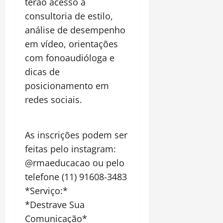
terão acesso à
consultoria de estilo,
análise de desempenho
em vídeo, orientações
com fonoaudióloga e
dicas de
posicionamento em
redes sociais.
As inscrições podem ser
feitas pelo instagram:
@rmaeducacao ou pelo
telefone (11) 91608-3483
*Serviço:*
*Destrave Sua
Comunicação*