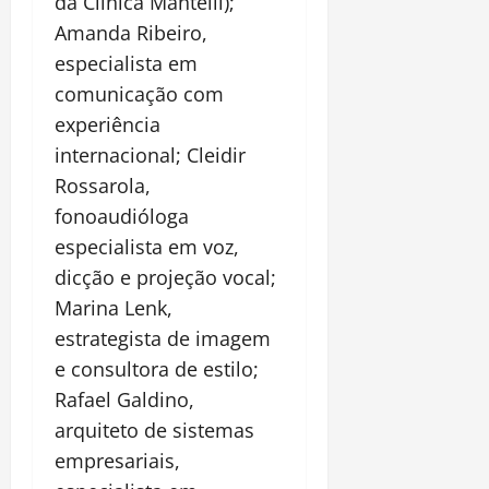
da Clínica Mantelli);
Amanda Ribeiro,
especialista em
comunicação com
experiência
internacional; Cleidir
Rossarola,
fonoaudióloga
especialista em voz,
dicção e projeção vocal;
Marina Lenk,
estrategista de imagem
e consultora de estilo;
Rafael Galdino,
arquiteto de sistemas
empresariais,