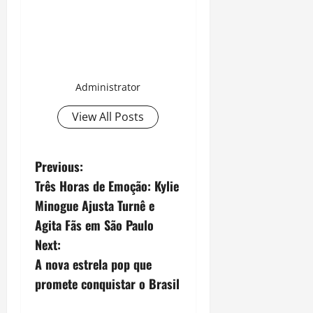
Administrator
View All Posts
P
Previous:
Três Horas de Emoção: Kylie
o
Minogue Ajusta Turnê e
s
Agita Fãs em São Paulo
Next:
t
A nova estrela pop que
n
promete conquistar o Brasil