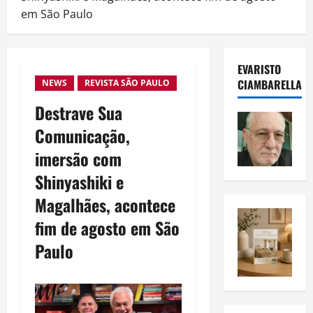
em São Paulo
EVARISTO
CIAMBARELLA
NEWS
REVISTA SÃO PAULO
Destrave Sua
Comunicação,
imersão com
Shinyashiki e
Magalhães, acontece
fim de agosto em São
Paulo