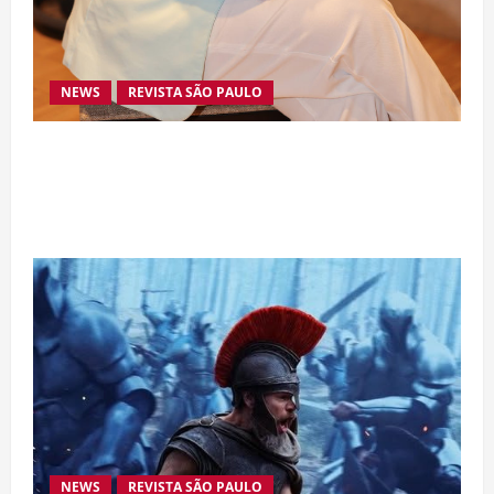
NEWS
REVISTA SÃO PAULO
Da excelência automotiva à inovação digital: a
trajetória internacional da empresária Adriene
Silva
NEWS
REVISTA SÃO PAULO