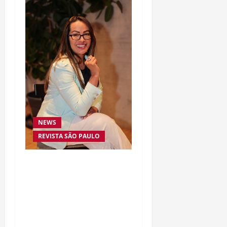
NEWS
REVISTA SÃO PAULO
Da excelência automotiva
à inovação digital: a
trajetória internacional
da empresária Adriene
Silva