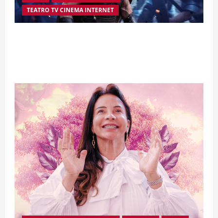
TEATRO TV CINEMA INTERNET
“A Odisseia” se aproxima da marca de US$ 1
bilhão e disputa atenção com estreia histórica
de “Homem-Aranha”