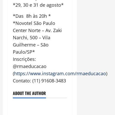
*29, 30 e 31 de agosto*
*Das 8h às 20h *
*Novotel São Paulo
Center Norte – Av. Zaki
Narchi, 500 – Vila
Guilherme – São
Paulo/SP*
Inscrições:
@rmaeducacao
(
https://www.instagram.com/rmaeducacao
)
Contato: (11) 91608-3483
ABOUT THE AUTHOR