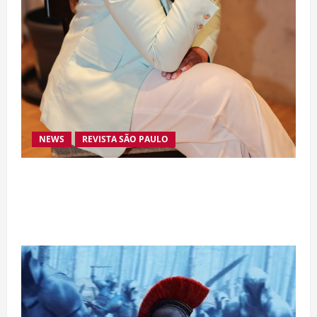
NEWS
REVISTA SÃO PAULO
Da excelência automotiva à inovação digital: a
trajetória internacional da empresária Adriene
Silva