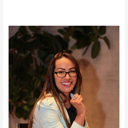
Osso” interrompe trajetória de destaque no
MMA aos 34 anos