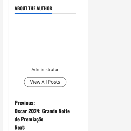
ABOUT THE AUTHOR
Administrator
View All Posts
P
Previous:
Oscar 2024: Grande Noite
o
de Premiação
s
Next: