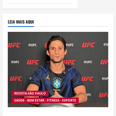
LEIA MAIS AQUI
REVISTA SÃO PAULO
SAÚDE - BEM ESTAR - FITNESS - ESPORTE
Silêncio no Octógono: morte de Allan “Puro