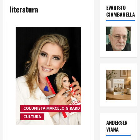
literatura
EVARISTO
CIAMBARELLA
COLUNISTA MARCELO GIRARD
CULTURA
ANDERSEN
VIANA
MÁRCIA SCHWEIZER ” A POETA