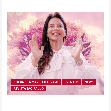
de “Homem-Aranha”
COLUNISTA MARCELO GIRARD
EVENTOS
NEWS
REVISTA SÃO PAULO
Brasileira radicada na Suíça lança movimento
internacional voltado ao fortalecimento da