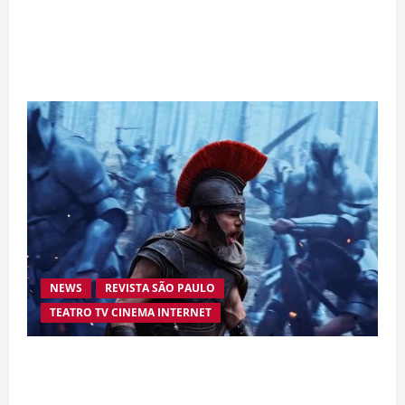
Da excelência automotiva à inovação digital: a
trajetória internacional da empresária Adriene
Silva
NEWS
REVISTA SÃO PAULO
TEATRO TV CINEMA INTERNET
“A Odisseia” se aproxima da marca de US$ 1
bilhão e disputa atenção com estreia histórica