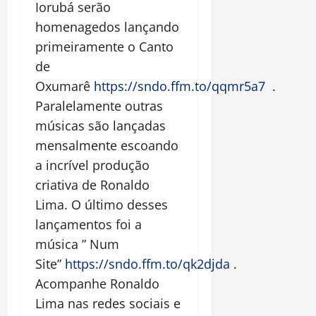
Iorubá serão
homenagedos lançando
primeiramente o Canto
de
Oxumarê
https://sndo.ffm.to/qqmr5a7
.
Paralelamente outras
músicas são lançadas
mensalmente escoando
a incrível produção
criativa de Ronaldo
Lima. O último desses
lançamentos foi a
música ” Num
Site”
https://sndo.ffm.to/qk2djda
.
Acompanhe Ronaldo
Lima nas redes sociais e