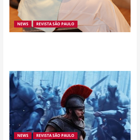
NEWS
REVISTA SÃO PAULO
Da excelência automotiva à inovação digital: a
trajetória internacional da empresária Adriene
Silva
NEWS
REVISTA SÃO PAULO