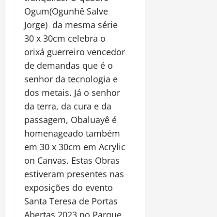
Ogum(Ogunhê Salve
Jorge) da mesma série
30 x 30cm celebra o
orixá guerreiro vencedor
de demandas que é o
senhor da tecnologia e
dos metais. Já o senhor
da terra, da cura e da
passagem, Obaluayê é
homenageado também
em 30 x 30cm em Acrylic
on Canvas. Estas Obras
estiveram presentes nas
exposições do evento
Santa Teresa de Portas
Abertas 2023 no Parque