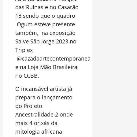
das Ruínas e no Casarão
18 sendo que o quadro
Ogum esteve presente
também, na exposição
Salve São Jorge 2023 no
Triplex
@cazadaartecontemporanea
e na Loja Mão Brasileira
no CCBB.
O incansável artista já
prepara o lançamento
do Projeto
Ancestralidade 2 onde
mais 4 orixás da
mitologia africana