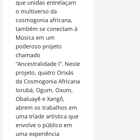
que unidas entrelaçam
o multiverso da
cosmogonia africana,
também se conectam à
Música em um
poderoso projeto
chamado
“Ancestralidade I”. Neste
projeto, quatro Orixás
da Cosmogonia Africana
Iorubá, Ogum, Oxum,
Obaluayê e Xangô,
abrem os trabalhos em
uma tríade artística que
envolve o público em
uma experiência