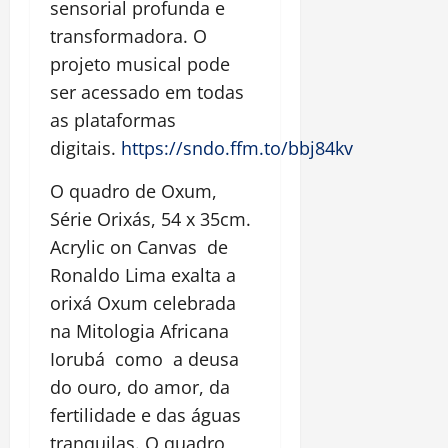
sensorial profunda e
transformadora. O
projeto musical pode
ser acessado em todas
as plataformas
digitais.
https://sndo.ffm.to/bbj84kv
O quadro de Oxum,
Série Orixás, 54 x 35cm.
Acrylic on Canvas de
Ronaldo Lima exalta a
orixá Oxum celebrada
na Mitologia Africana
Iorubá como a deusa
do ouro, do amor, da
fertilidade e das águas
tranquilas. O quadro