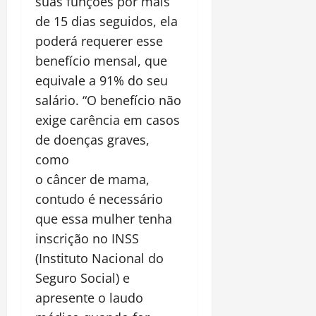
suas funções por mais
de 15 dias seguidos, ela
poderá requerer esse
benefício mensal, que
equivale a 91% do seu
salário. “O benefício não
exige carência em casos
de doenças graves,
como
o câncer de mama,
contudo é necessário
que essa mulher tenha
inscrição no INSS
(Instituto Nacional do
Seguro Social) e
apresente o laudo