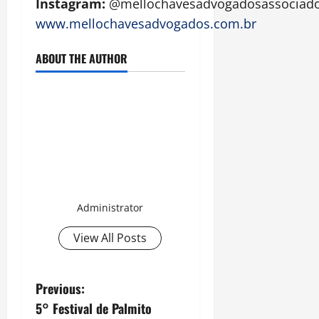
Instagram:
@mellochavesadvogadosassociad
www.mellochavesadvogados.com.br
ABOUT THE AUTHOR
Administrator
View All Posts
P
Previous:
5° Festival de Palmito