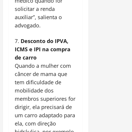
médico quando for
solicitar a renda
auxiliar”, salienta o
advogado.
Desconto do IPVA,
ICMS e IPI na compra
de carro
Quando a mulher com
câncer de mama que
tem dificuldade de
mobilidade dos
membros superiores for
dirigir, ela precisará de
um carro adaptado para
ela, com direção
hidráulica, por exemplo,