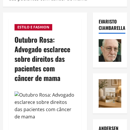
EVARISTO
CIAMBARELLA
ESTILO E FASHION
Outubro Rosa:
Advogado esclarece
sobre direitos das
pacientes com
câncer de mama
ANDERSEN