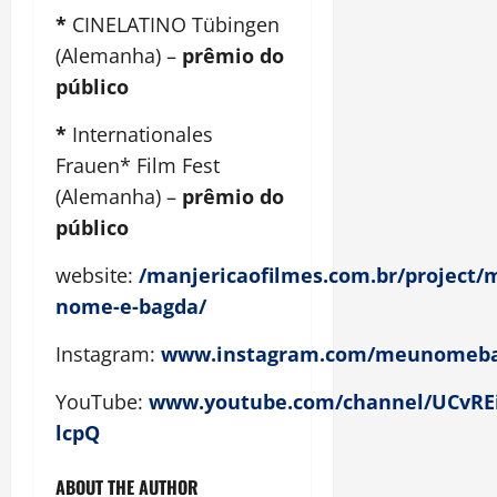
*
CINELATINO Tübingen
(Alemanha) –
prêmio do
público
*
Internationales
Frauen* Film Fest
(Alemanha) –
prêmio do
público
website:
/manjericaofilmes.com.br/project/
nome-e-bagda/
Instagram:
www.instagram.com/meunomeba
YouTube:
www.youtube.com/channel/UCvREi
lcpQ
ABOUT THE AUTHOR