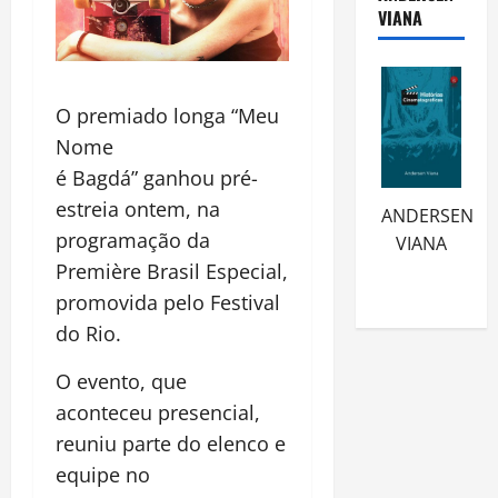
VIANA
O premiado longa “Meu
Nome
é Bagdá” ganhou pré-
estreia ontem, na
ANDERSEN
programação da
VIANA
Première Brasil Especial,
promovida pelo Festival
do Rio.
O evento, que
aconteceu presencial,
reuniu parte do elenco e
equipe no