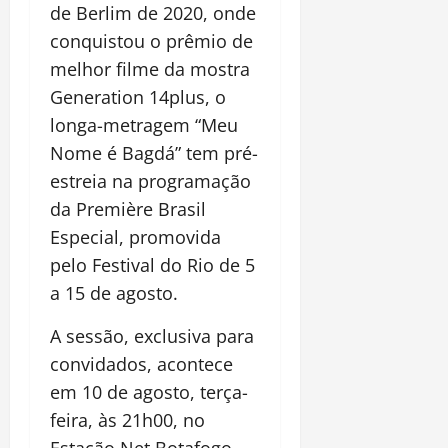
de Berlim de 2020, onde
conquistou o prêmio de
melhor filme da mostra
Generation 14plus, o
longa-metragem “Meu
Nome é Bagdá” tem pré-
estreia na programação
da Première Brasil
Especial, promovida
pelo Festival do Rio de 5
a 15 de agosto.
A sessão, exclusiva para
convidados, acontece
em 10 de agosto, terça-
feira, às 21h00, no
Estação Net Botafogo