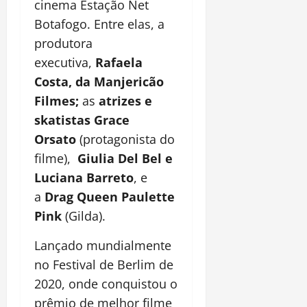
cinema Estação Net
Botafogo. Entre elas, a
produtora
executiva,
Rafaela
Costa, da Manjericão
Filmes;
as
atrizes e
skatistas Grace
Orsato
(protagonista do
filme),
Giulia Del Bel e
Luciana Barreto
, e
a
Drag Queen
Paulette
Pink
(Gilda).
Lançado mundialmente
no Festival de Berlim de
2020, onde conquistou o
prêmio de melhor filme