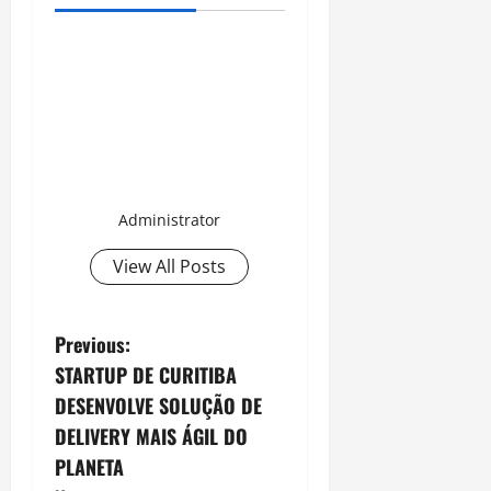
Administrator
View All Posts
P
Previous:
STARTUP DE CURITIBA
o
DESENVOLVE SOLUÇÃO DE
s
DELIVERY MAIS ÁGIL DO
PLANETA
t