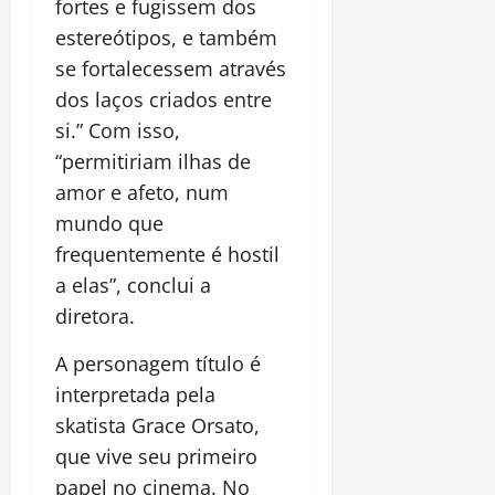
fortes e fugissem dos
estereótipos, e também
se fortalecessem através
dos laços criados entre
si.” Com isso,
“permitiriam ilhas de
amor e afeto, num
mundo que
frequentemente é hostil
a elas”, conclui a
diretora.
A personagem título é
interpretada pela
skatista Grace Orsato,
que vive seu primeiro
papel no cinema. No