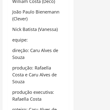
William Costa (Deco)
João Paulo Bienemann
(Clever)
Nick Batista (Vanessa)
equipe:
direção: Caru Alves de
Souza
produção: Rafaella
Costa e Caru Alves de
Souza
produção executiva:
Rafaella Costa
roteiro: Caru Alves de