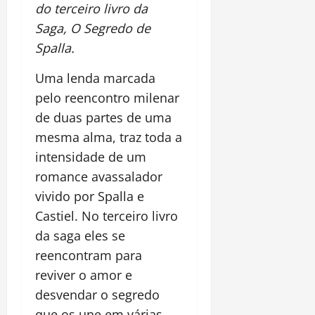
do terceiro livro da
Saga, O Segredo de
Spalla.
Uma lenda marcada
pelo reencontro milenar
de duas partes de uma
mesma alma, traz toda a
intensidade de um
romance avassalador
vivido por Spalla e
Castiel. No terceiro livro
da saga eles se
reencontram para
reviver o amor e
desvendar o segredo
que os une em várias