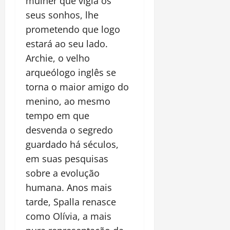
mulher que vigia os
seus sonhos, lhe
prometendo que logo
estará ao seu lado.
Archie, o velho
arqueólogo inglês se
torna o maior amigo do
menino, ao mesmo
tempo em que
desvenda o segredo
guardado há séculos,
em suas pesquisas
sobre a evolução
humana. Anos mais
tarde, Spalla renasce
como Olívia, a mais