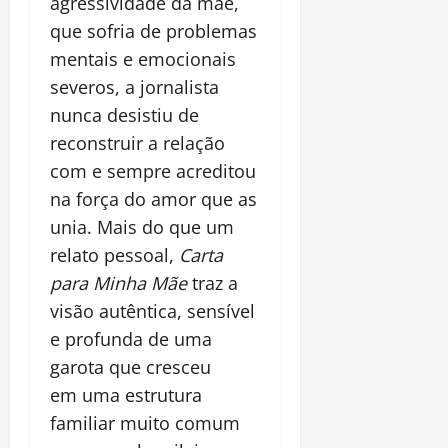
agressividade da mãe,
que sofria de problemas
mentais e emocionais
severos, a jornalista
nunca desistiu de
reconstruir a relação
com e sempre acreditou
na força do amor que as
unia. Mais do que um
relato pessoal,
Carta
para Minha Mãe
traz a
visão autêntica, sensível
e profunda de uma
garota que cresceu
em uma estrutura
familiar muito comum