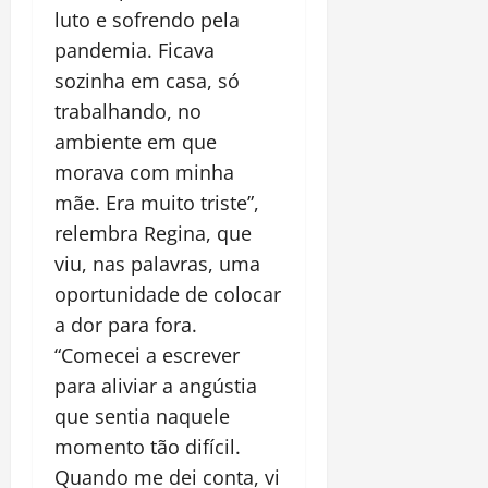
luto e sofrendo pela
pandemia. Ficava
sozinha em casa, só
trabalhando, no
ambiente em que
morava com minha
mãe. Era muito triste”,
relembra Regina, que
viu, nas palavras, uma
oportunidade de colocar
a dor para fora.
“Comecei a escrever
para aliviar a angústia
que sentia naquele
momento tão difícil.
Quando me dei conta, vi