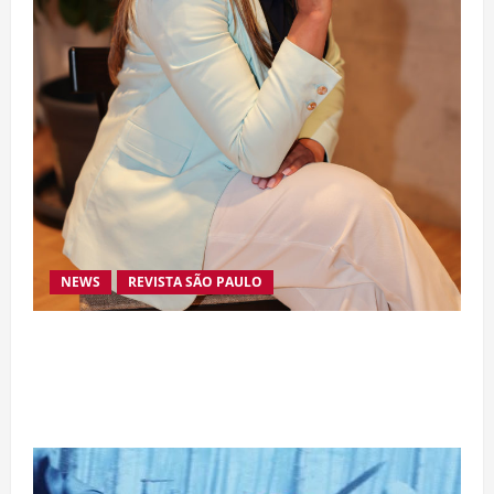
NEWS
REVISTA SÃO PAULO
Da excelência automotiva à inovação digital: a
trajetória internacional da empresária Adriene
Silva