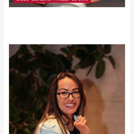
Silêncio no Octógono: morte de Allan “Puro
Osso” interrompe trajetória de destaque no
MMA aos 34 anos