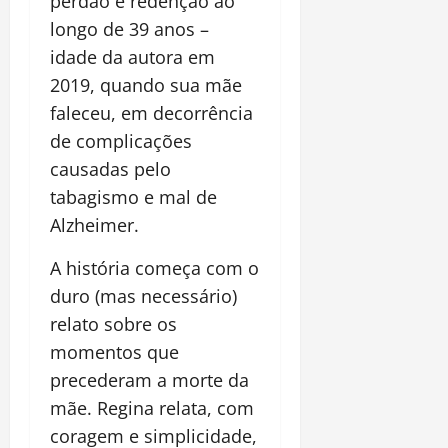
perdão e redenção ao
longo de 39 anos –
idade da autora em
2019, quando sua mãe
faleceu, em decorrência
de complicações
causadas pelo
tabagismo e mal de
Alzheimer.
A história começa com o
duro (mas necessário)
relato sobre os
momentos que
precederam a morte da
mãe. Regina relata, com
coragem e simplicidade,