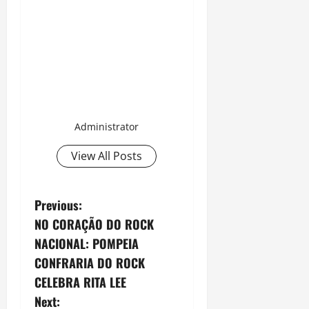
Administrator
View All Posts
P
Previous:
NO CORAÇÃO DO ROCK
o
NACIONAL: POMPEIA
s
CONFRARIA DO ROCK
CELEBRA RITA LEE
t
Next: