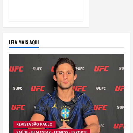
estreia histórica de
“Homem-Aranha”
LEIA MAIS AQUI
REVISTA SÃO PAULO
SAÚDE - BEM ESTAR - FITNESS - ESPORTE