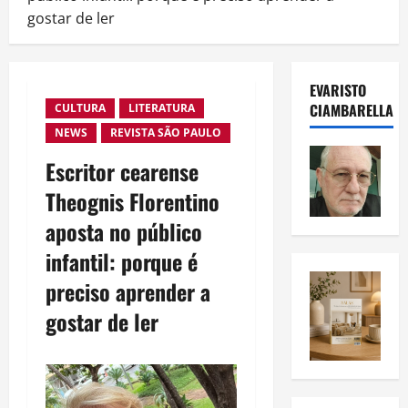
gostar de ler
EVARISTO
CIAMBARELLA
CULTURA
LITERATURA
NEWS
REVISTA SÃO PAULO
Escritor cearense
Theognis Florentino
aposta no público
infantil: porque é
preciso aprender a
gostar de ler