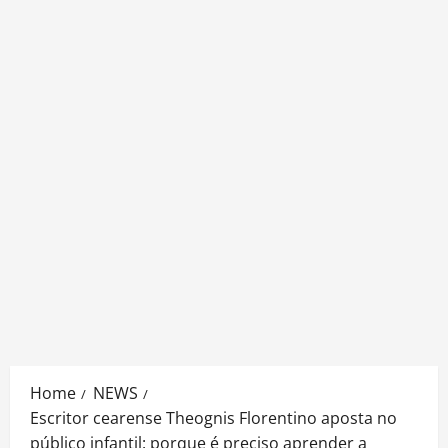
Home
NEWS
Escritor cearense Theognis Florentino aposta no
público infantil: porque é preciso aprender a