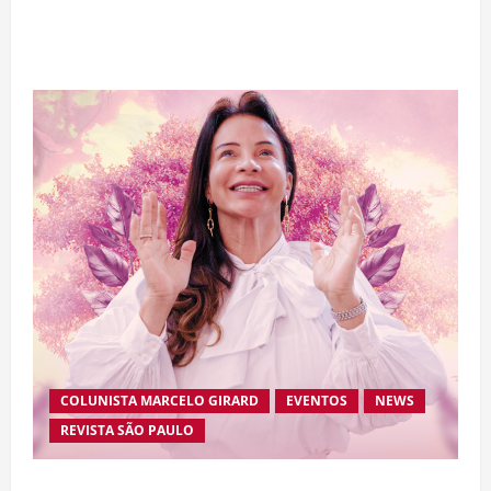
bilhão e disputa atenção com estreia histórica
de “Homem-Aranha”
COLUNISTA MARCELO GIRARD
EVENTOS
NEWS
REVISTA SÃO PAULO
Brasileira radicada na Suíça lança movimento