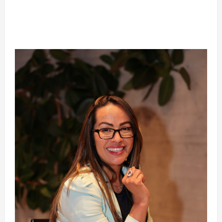
Silêncio no Octógono: morte de Allan “Puro
Osso” interrompe trajetória de destaque no
MMA aos 34 anos