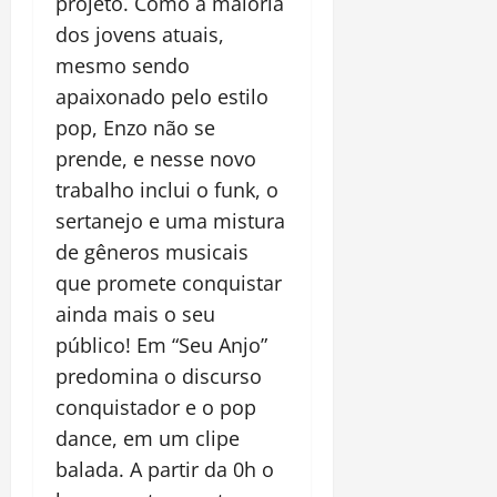
projeto. Como a maioria
dos jovens atuais,
mesmo sendo
apaixonado pelo estilo
pop, Enzo não se
prende, e nesse novo
trabalho inclui o funk, o
sertanejo e uma mistura
de gêneros musicais
que promete conquistar
ainda mais o seu
público! Em “Seu Anjo”
predomina o discurso
conquistador e o pop
dance, em um clipe
balada. A partir da 0h o