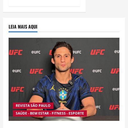
LEIA MAIS AQUI
REVISTA SÃO PAULO
SAÚDE - BEM ESTAR - FITNESS - ESPORTE