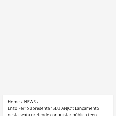
Home
NEWS
Enzo Ferro apresenta “SEU ANJO”: Lançamento
nesta sexta pretende conquistar público teen