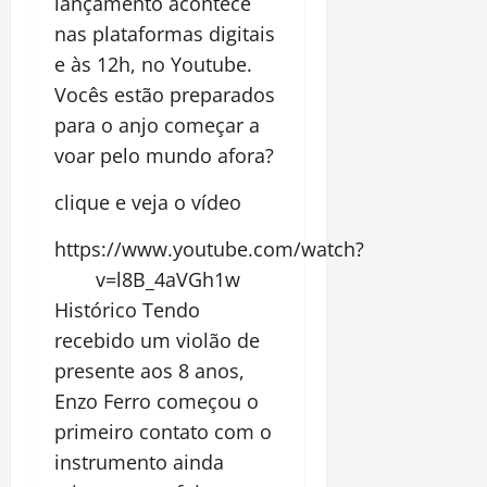
lançamento acontece
nas plataformas digitais
e às 12h, no Youtube.
Vocês estão preparados
para o anjo começar a
voar pelo mundo afora?
clique e veja o vídeo
https://www.youtube.com/watch?
v=l8B_4aVGh1w
Histórico Tendo
recebido um violão de
presente aos 8 anos,
Enzo Ferro começou o
primeiro contato com o
instrumento ainda