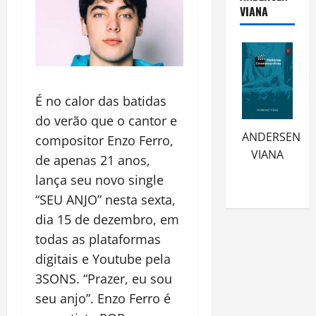
VIANA
É no calor das batidas
do verão que o cantor e
ANDERSEN
compositor Enzo Ferro,
VIANA
de apenas 21 anos,
lança seu novo single
“SEU ANJO” nesta sexta,
dia 15 de dezembro, em
todas as plataformas
digitais e Youtube pela
3SONS. “Prazer, eu sou
seu anjo”. Enzo Ferro é