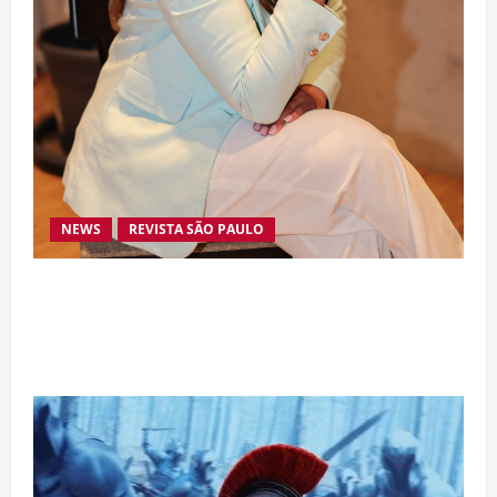
NEWS
REVISTA SÃO PAULO
Da excelência automotiva à inovação digital: a
trajetória internacional da empresária Adriene
Silva