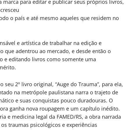
 marca para editar e publicar seus próprios livros,
 cresceu
todo o país e até mesmo aqueles que residem no
ável e artística de trabalhar na edição e
ogo que adentrou ao mercado, e desde então o
do e editando livros como somente uma
mérito.
 seu 2º livro original, “Auge do Trauma”, para ela,
ado na metrópole paulistana narra o trajeto de
ático e suas conquistas pouco duradouras. O
agora ganha nova roupagem e um capítulo inédito.
ia e medicina legal da FAMED/RS, a obra narrada
 os traumas psicológicos e experiências