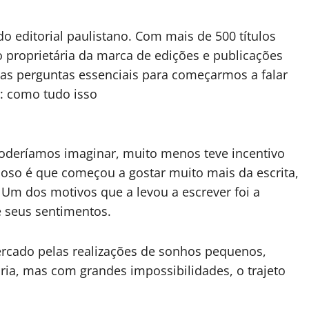
editorial paulistano. Com mais de 500 títulos
do proprietária da marca de edições e publicações
 das perguntas essenciais para começarmos a falar
é: como tudo isso
oderíamos imaginar, muito menos teve incentivo
urioso é que começou a gostar muito mais da escrita,
 Um dos motivos que a levou a escrever foi a
 seus sentimentos.
cercado pelas realizações de sonhos pequenos,
ia, mas com grandes impossibilidades, o trajeto