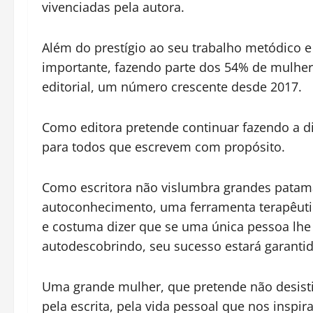
vivenciadas pela autora.
Além do prestígio ao seu trabalho metódico 
importante, fazendo parte dos 54% de mulhe
editorial, um número crescente desde 2017.
Como editora pretende continuar fazendo a d
para todos que escrevem com propósito.
Como escritora não vislumbra grandes patamar
autoconhecimento, uma ferramenta terapêutic
e costuma dizer que se uma única pessoa lhe 
autodescobrindo, seu sucesso estará garantid
Uma grande mulher, que pretende não desistir
pela escrita, pela vida pessoal que nos inspir