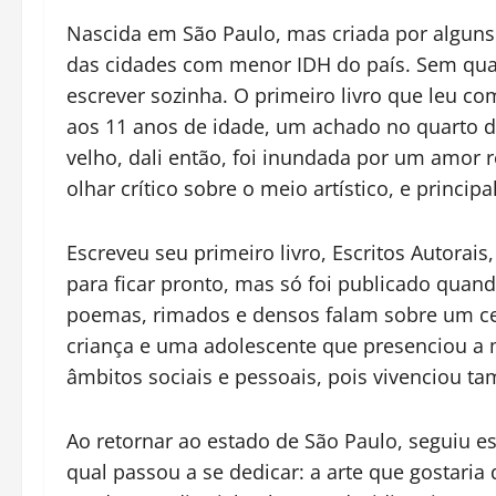
Nascida em São Paulo, mas criada por alguns
das cidades com menor IDH do país. Sem qua
escrever sozinha. O primeiro livro que leu com
aos 11 anos de idade, um achado no quarto 
velho, dali então, foi inundada por um amor 
olhar crítico sobre o meio artístico, e principa
Escreveu seu primeiro livro, Escritos Autora
para ficar pronto, mas só foi publicado quan
poemas, rimados e densos falam sobre um cer
criança e uma adolescente que presenciou a m
âmbitos sociais e pessoais, pois vivenciou t
Ao retornar ao estado de São Paulo, seguiu 
qual passou a se dedicar: a arte que gostaria