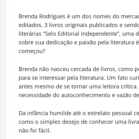
Brenda Rodrigues é um dos nomes do mercado 
editados, 3 livros originais publicados e sen
literárias “Selo Editorial Independente”, uma
sobre sua dedicação e paixão pela literatura 
começou?
Brenda não nasceu cercada de livros, como p
para se interessar pela literatura. Um fato c
antes mesmo de se tornar uma leitora crítica.
necessidade do autoconhecimento e vazão de
Da infância humilde até o estrelato pessoal 
como o simples desejo de conhecer uma livrar
não foi fácil.