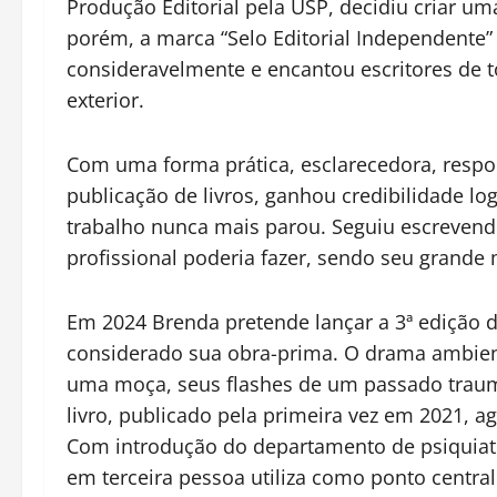
Produção Editorial pela USP, decidiu criar uma
porém, a marca “Selo Editorial Independente”
consideravelmente e encantou escritores de 
exterior.
Com uma forma prática, esclarecedora, respons
publicação de livros, ganhou credibilidade l
trabalho nunca mais parou. Seguiu escreven
profissional poderia fazer, sendo seu grande 
Em 2024 Brenda pretende lançar a 3ª edição do
considerado sua obra-prima. O drama ambient
uma moça, seus flashes de um passado traum
livro, publicado pela primeira vez em 2021, 
Com introdução do departamento de psiquiatr
em terceira pessoa utiliza como ponto central