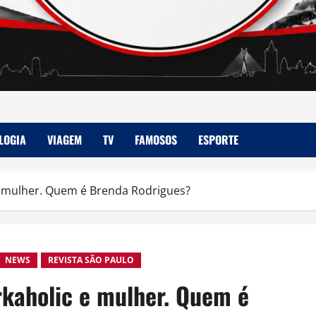
LOGIA
VIAGEM
TV
FAMOSOS
ESPORTE
 e mulher. Quem é Brenda Rodrigues?
NEWS
REVISTA SÃO PAULO
orkaholic e mulher. Quem é