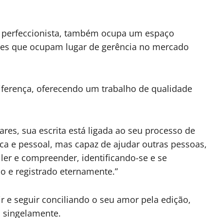
e perfeccionista, também ocupa um espaço
res que ocupam lugar de gerência no mercado
iferença, oferecendo um trabalho de qualidade
es, sua escrita está ligada ao seu processo de
a e pessoal, mas capaz de ajudar outras pessoas,
ler e compreender, identificando-se e se
o e registrado eternamente.”
 e seguir conciliando o seu amor pela edição,
a singelamente.