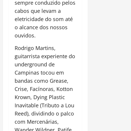
sempre conduzido pelos
cabos que levam a
eletricidade do som até
o alcance dos nossos
ouvidos.
Rodrigo Martins,
guitarrista experiente do
underground de
Campinas tocou em
bandas como Grease,
Crise, Facínoras, Kotton
Krown, Dying Plastic
Inavitable (Tributo a Lou
Reed), dividindo o palco
com Mercenárias,
Wander Wildner, Patife