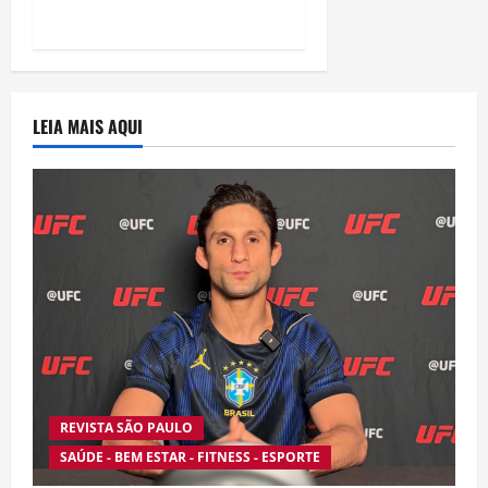
“Homem-Aranha”
LEIA MAIS AQUI
REVISTA SÃO PAULO
SAÚDE - BEM ESTAR - FITNESS - ESPORTE