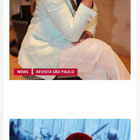
NEWS
REVISTA SÃO PAULO
Da excelência automotiva à inovação digital: a
trajetória internacional da empresária Adriene
Silva