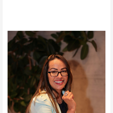
Silêncio no Octógono: morte de Allan “Puro
Osso” interrompe trajetória de destaque no
MMA aos 34 anos