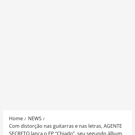
Home
NEWS
Com distorção nas guitarras e nas letras, AGENTE
SECRETO lança o EP “Chiado”, seu segundo álbum.