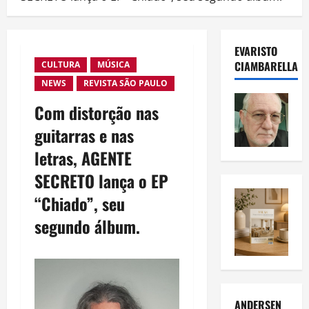
EVARISTO
CIAMBARELLA
CULTURA
MÚSICA
NEWS
REVISTA SÃO PAULO
Com distorção nas
guitarras e nas
letras, AGENTE
SECRETO lança o EP
“Chiado”, seu
segundo álbum.
ANDERSEN