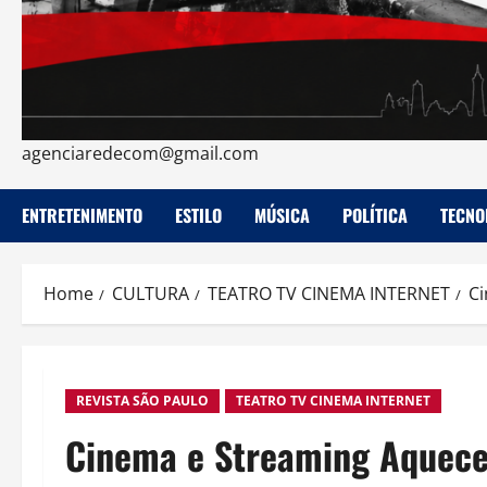
agenciaredecom@gmail.com
ENTRETENIMENTO
ESTILO
MÚSICA
POLÍTICA
TECNO
Home
CULTURA
TEATRO TV CINEMA INTERNET
Ci
REVISTA SÃO PAULO
TEATRO TV CINEMA INTERNET
Cinema e Streaming Aquece