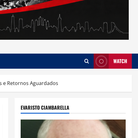
WATCH
s e Retornos Aguardados
EVARISTO CIAMBARELLA