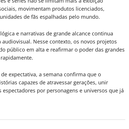
es e séries não se limitam mais à exibição
 sociais, movimentam produtos licenciados,
munidades de fãs espalhadas pelo mundo.
lógica e narrativas de grande alcance continua
 audiovisual. Nesse contexto, os novos projetos
o público em alta e reafirmar o poder das grandes
 rapidamente.
 de expectativa, a semana confirma que o
tórias capazes de atravessar gerações, unir
os espectadores por personagens e universos que já