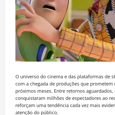
O universo do cinema e das plataformas de s
com a chegada de produções que prometem m
próximos meses. Entre retornos aguardados, c
conquistaram milhões de espectadores ao r
reforçam uma tendência cada vez mais eviden
atenção do público.