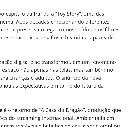
o capítulo da franquia “Toy Story”, uma das
cinema. Após décadas emocionando diferentes
ade de preservar o legado construído pelos filmes
esentar novos desafios e histórias capazes de
imação digital e se transformou em um fenômeno
am espaço não apenas nas telas, mas também no
para crianças e adultos. O anúncio da nova
liou as expectativas em torno do futuro da
e é o retorno de “A Casa do Dragão”, produção que
ões do streaming internacional. Ambientada em
anças instáveis e batalhas épicas, a série ampliou