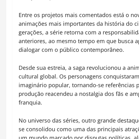
Entre os projetos mais comentados está o nov
animações mais importantes da história do 
gerações, a série retorna com a responsabilid
anteriores, ao mesmo tempo em que busca apr
dialogar com o público contemporâneo.
Desde sua estreia, a saga revolucionou a an
cultural global. Os personagens conquistar
imaginário popular, tornando-se referências 
produção reacendeu a nostalgia dos fãs e amp
franquia.
No universo das séries, outro grande destaqu
se consolidou como uma das principais atraç
um mundo marcado por disputas políticas, ali