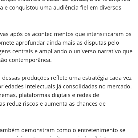
sia e conquistou uma audiência fiel em diversos
vas após os acontecimentos que intensificaram os
promete aprofundar ainda mais as disputas pelo
ens centrais e ampliando o universo narrativo que
isão contemporânea.
 dessas produções reflete uma estratégia cada vez
priedades intelectuais já consolidadas no mercado.
nemas, plataformas digitais e redes de
as reduz riscos e aumenta as chances de
s também demonstram como o entretenimento se