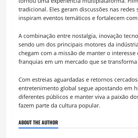
tornou uma experiência multiplataforma. Film
tradicional. Eles geram discussões nas redes
inspiram eventos temáticos e fortalecem co
A combinação entre nostalgia, inovação tecno
sendo um dos principais motores da indústria
chegam com a missão de manter o interesse d
franquias em um mercado que se transforma
Com estreias aguardadas e retornos cercados
entretenimento global segue apostando em his
diferentes públicos e manter viva a paixão d
fazem parte da cultura popular.
ABOUT THE AUTHOR