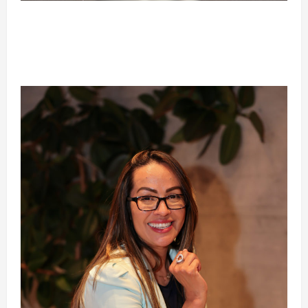
Silêncio no Octógono: morte de Allan “Puro
Osso” interrompe trajetória de destaque no
MMA aos 34 anos