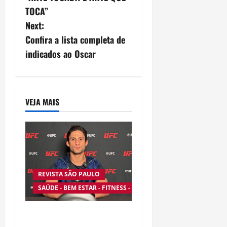
TOCA”
t
Next:
n
Confira a lista completa de
indicados ao Oscar
a
v
i
VEJA MAIS
g
a
t
REVISTA SÃO PAULO
i
SAÚDE - BEM ESTAR - FITNESS - ESPORTE
o
Silêncio no Octógono: