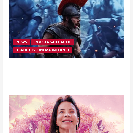
NEWS
REVISTA SÃO PAULO
TEATRO TV CINEMA INTERNET
“A Odisseia” se aproxima da marca de US$ 1
bilhão e disputa atenção com estreia histórica
de “Homem-Aranha”