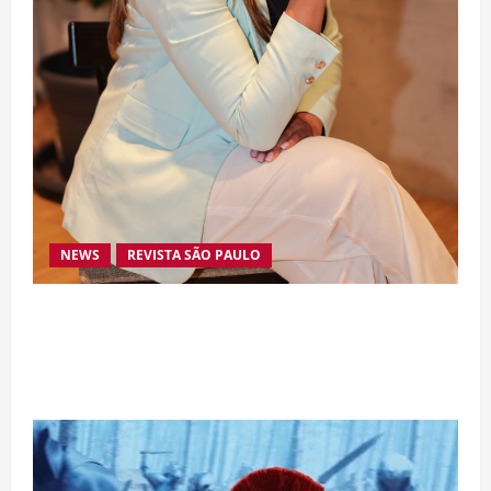
NEWS
REVISTA SÃO PAULO
Da excelência automotiva à inovação digital: a
trajetória internacional da empresária Adriene
Silva