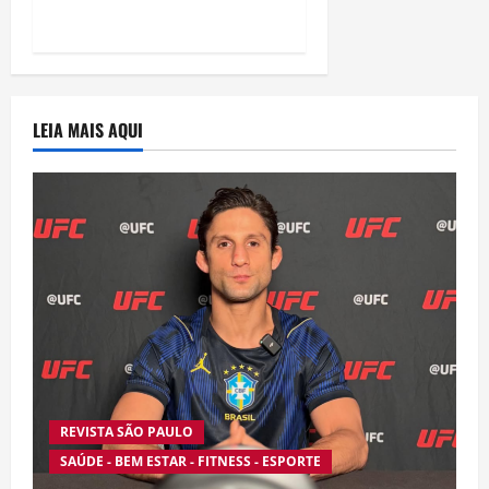
“Homem-Aranha”
LEIA MAIS AQUI
REVISTA SÃO PAULO
SAÚDE - BEM ESTAR - FITNESS - ESPORTE