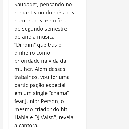
Saudade”, pensando no
romantismo do mês dos
namorados, e no final
do segundo semestre
do ano a música
“Dindim” que trás o
dinheiro como
prioridade na vida da
mulher. Além desses
trabalhos, vou ter uma
participação especial
em um single “chama”
feat Junior Person, o
mesmo criador do hit
Habla e DJ Vaist.”, revela
a cantora.