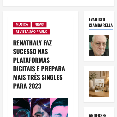
EVARISTO
CIAMBARELLA
MÚSICA
NEWS
REVISTA SÃO PAULO
RENATHALY FAZ
SUCESSO NAS
PLATAFORMAS
DIGITAIS E PREPARA
MAIS TRÊS SINGLES
PARA 2023
ANDERSEN