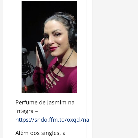
Perfume de Jasmim na
íntegra –
https://sndo.ffm.to/oxqd7na
Além dos singles, a