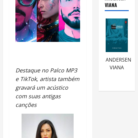
VIANA
ANDERSEN
VIANA
Destaque no Palco MP3
e TikTok, artista também
gravará um acústico
com suas antigas
canções