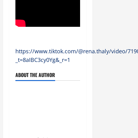
https://www.tiktok.com/@rena.thaly/video/71
_t=8aIBC3cy0Yg&_r=1
ABOUT THE AUTHOR