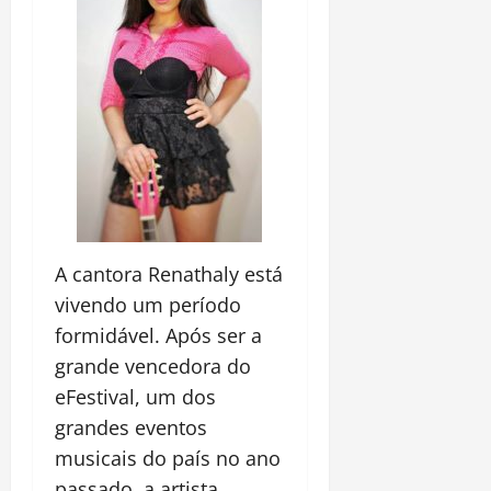
A cantora Renathaly está
vivendo um período
formidável. Após ser a
grande vencedora do
eFestival, um dos
grandes eventos
musicais do país no ano
passado, a artista