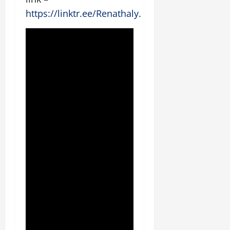
https://linktr.ee/Renathaly
.