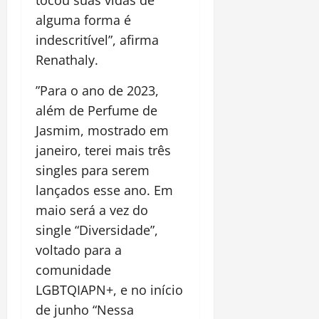
tocou suas vidas de
alguma forma é
indescritível”, afirma
Renathaly.
”Para o ano de 2023,
além de Perfume de
Jasmim, mostrado em
janeiro, terei mais três
singles para serem
lançados esse ano. Em
maio será a vez do
single “Diversidade”,
voltado para a
comunidade
LGBTQIAPN+, e no início
de junho “Nessa