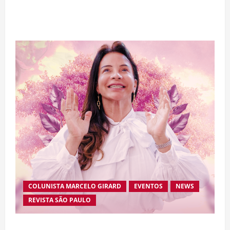
bilhão e disputa atenção com estreia histórica
de “Homem-Aranha”
COLUNISTA MARCELO GIRARD
EVENTOS
NEWS
REVISTA SÃO PAULO
Brasileira radicada na Suíça lança movimento