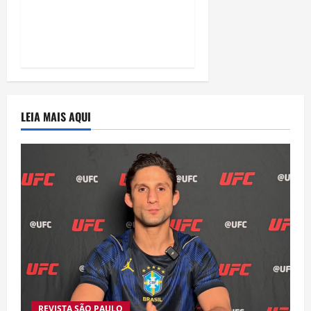
e disputa atenção com
estreia histórica de
“Homem-Aranha”
LEIA MAIS AQUI
REVISTA SÃO PAULO