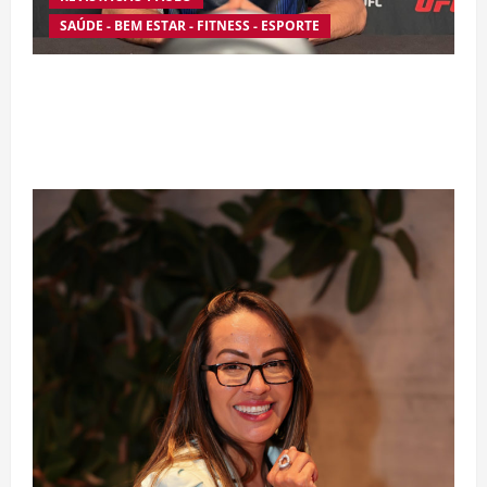
SAÚDE - BEM ESTAR - FITNESS - ESPORTE
Silêncio no Octógono: morte de Allan “Puro
Osso” interrompe trajetória de destaque no
MMA aos 34 anos