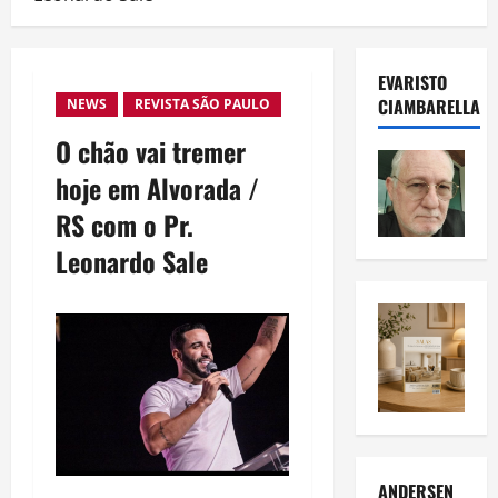
EVARISTO
CIAMBARELLA
NEWS
REVISTA SÃO PAULO
O chão vai tremer
hoje em Alvorada /
RS com o Pr.
Leonardo Sale
ANDERSEN