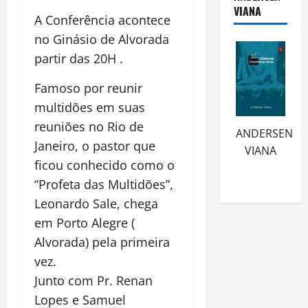
VIANA
A Conferência acontece
no Ginásio de Alvorada
partir das 20H .
Famoso por reunir
multidões em suas
reuniões no Rio de
ANDERSEN
Janeiro, o pastor que
VIANA
ficou conhecido como o
“Profeta das Multidões”,
Leonardo Sale, chega
em Porto Alegre (
Alvorada) pela primeira
vez.
Junto com Pr. Renan
Lopes e Samuel