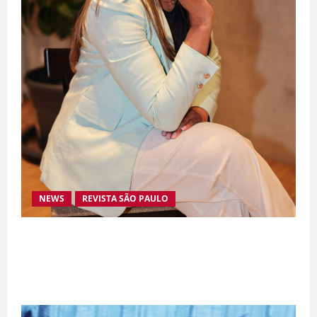
NEWS
REVISTA SÃO PAULO
Da excelência automotiva à inovação digital: a
trajetória internacional da empresária Adriene
Silva