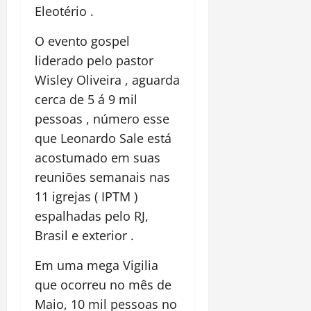
Eleotério .
O evento gospel
liderado pelo pastor
Wisley Oliveira , aguarda
cerca de 5 á 9 mil
pessoas , número esse
que Leonardo Sale está
acostumado em suas
reuniões semanais nas
11 igrejas ( IPTM )
espalhadas pelo RJ,
Brasil e exterior .
Em uma mega Vigilia
que ocorreu no mês de
Maio, 10 mil pessoas no