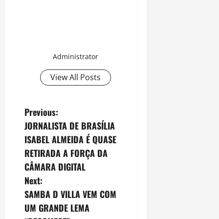
Administrator
View All Posts
P
Previous:
JORNALISTA DE BRASÍLIA
o
ISABEL ALMEIDA É QUASE
s
RETIRADA A FORÇA DA
CÂMARA DIGITAL
t
Next:
n
SAMBA D VILLA VEM COM
UM GRANDE LEMA
a