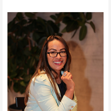
MMA aos 34 anos