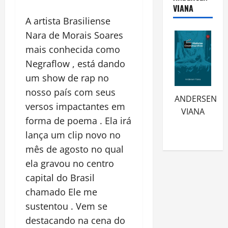
VIANA
A artista Brasiliense
Nara de Morais Soares
mais conhecida como
Negraflow , está dando
um show de rap no
nosso país com seus
ANDERSEN
versos impactantes em
VIANA
forma de poema . Ela irá
lança um clip novo no
mês de agosto no qual
ela gravou no centro
capital do Brasil
chamado Ele me
sustentou . Vem se
destacando na cena do