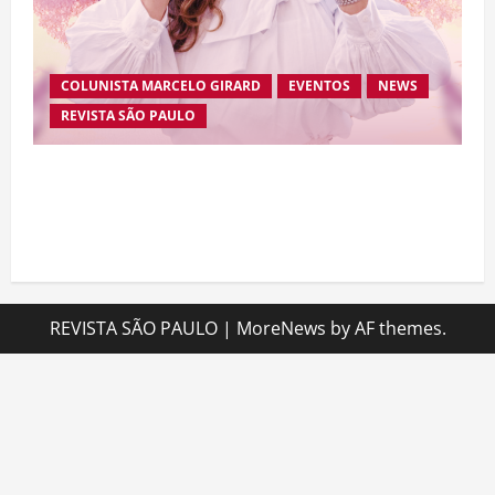
COLUNISTA MARCELO GIRARD
EVENTOS
NEWS
REVISTA SÃO PAULO
Brasileira radicada na Suíça lança movimento
internacional voltado ao fortalecimento da
identidade feminina
REVISTA SÃO PAULO
|
MoreNews
by AF themes.