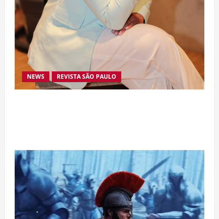
NEWS
REVISTA SÃO PAULO
Da excelência automotiva à inovação digital: a
trajetória internacional da empresária Adriene
Silva