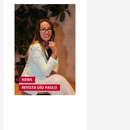
NEWS
REVISTA SÃO PAULO
Da excelência automotiva
à inovação digital: a
trajetória internacional
da empresária Adriene