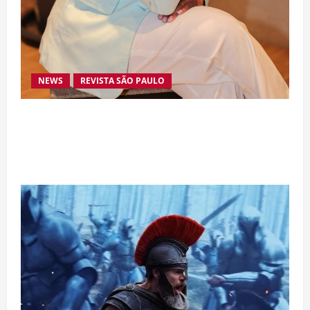
NEWS
REVISTA SÃO PAULO
Da excelência automotiva à inovação digital: a
trajetória internacional da empresária Adriene
Silva