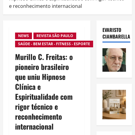
e reconhecimento internacional
EVARISTO
CIAMBARELLA
NEWS
REVISTA SÃO PAULO
SAÚDE - BEM ESTAR - FITNESS - ESPORTE
Murillo C. Freitas: o
pioneiro brasileiro
que uniu Hipnose
Clínica e
Espiritualidade com
rigor técnico e
reconhecimento
internacional