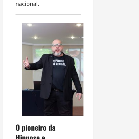
nacional.
O pioneiro da
Hipnose e