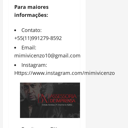
Para maiores
informações:
Contato:
+55(11)991279-8592
Email:
mimivicenzo10@gmail.com
Instagram:
Https://www.instagram.com/mimivicenzo