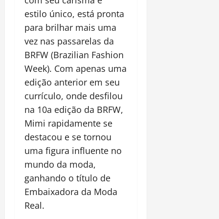
com seu carisma e
estilo único, está pronta
para brilhar mais uma
vez nas passarelas da
BRFW (Brazilian Fashion
Week). Com apenas uma
edição anterior em seu
currículo, onde desfilou
na 10a edição da BRFW,
Mimi rapidamente se
destacou e se tornou
uma figura influente no
mundo da moda,
ganhando o título de
Embaixadora da Moda
Real.