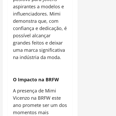
aspirantes a modelos e
influenciadores. Mimi
demonstra que, com
confiança e dedicação, é
possível alcançar
grandes feitos e deixar
uma marca significativa
na indústria da moda.
O Impacto na BRFW
A presença de Mimi
Vicenzo na BRFW este
ano promete ser um dos
momentos mais