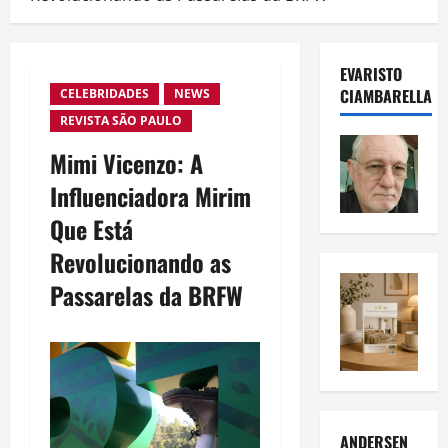
EVARISTO
CIAMBARELLA
CELEBRIDADES
NEWS
REVISTA SÃO PAULO
Mimi Vicenzo: A
Influenciadora Mirim
Que Está
Revolucionando as
Passarelas da BRFW
ANDERSEN