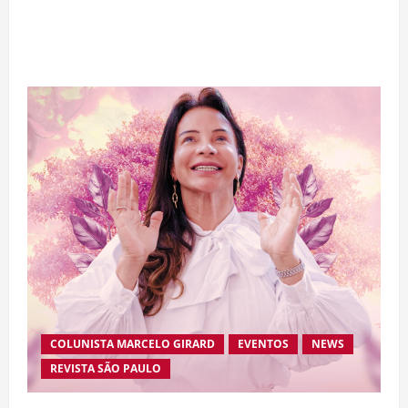
bilhão e disputa atenção com estreia histórica
de “Homem-Aranha”
COLUNISTA MARCELO GIRARD
EVENTOS
NEWS
REVISTA SÃO PAULO