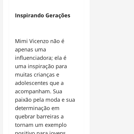
Inspirando Gerações
Mimi Vicenzo não é
apenas uma
influenciadora; ela é
uma inspiração para
muitas crianças e
adolescentes que a
acompanham. Sua
paixão pela moda e sua
determinação em
quebrar barreiras a
tornam um exemplo
positivo para jovens