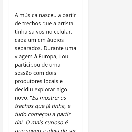
A música nasceu a partir
de trechos que a artista
tinha salvos no celular,
cada um em áudios
separados. Durante uma
viagem à Europa, Lou
participou de uma
sessão com dois
produtores locais e
decidiu explorar algo
novo. “
Eu mostrei os
trechos que já tinha, e
tudo começou a partir
daí. O mais curioso é
que sugeri a ideia de ser