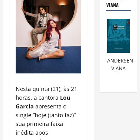
VIANA
ANDERSEN
VIANA
Nesta quinta (21), às 21
horas, a cantora
Lou
Garcia
apresenta o
single “hoje (tanto faz)”
sua primeira faixa
inédita após