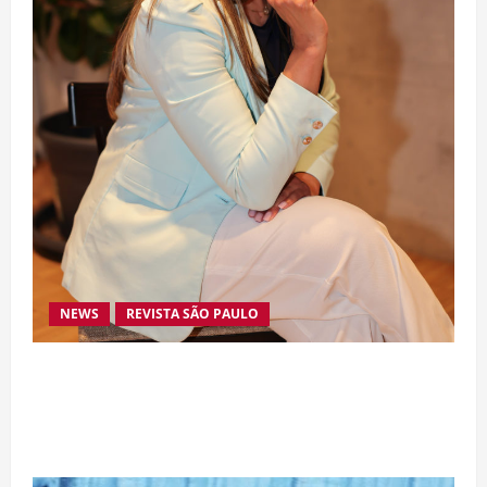
NEWS
REVISTA SÃO PAULO
Da excelência automotiva à inovação digital: a
trajetória internacional da empresária Adriene
Silva