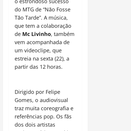
o
estrondoso sucesso
do MTG de “Não Fosse
Tão Tarde”. A música,
que tem a colaboração
de
Mc Livinho
, também
vem acompanhada de
um videoclipe, que
estreia na sexta (22), a
partir das 12 horas.
Dirigido por Felipe
Gomes, o audiovisual
traz muita coreografia e
referências pop. Os fãs
dos dois artistas