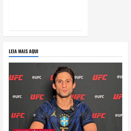
e disputa atenção com
estreia histórica de
“Homem-Aranha”
LEIA MAIS AQUI