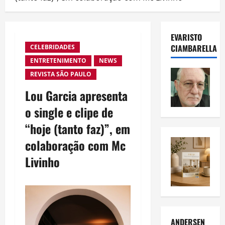
EVARISTO
CIAMBARELLA
CELEBRIDADES
ENTRETENIMENTO
NEWS
REVISTA SÃO PAULO
Lou Garcia apresenta
o single e clipe de
“hoje (tanto faz)”, em
colaboração com Mc
Livinho
ANDERSEN