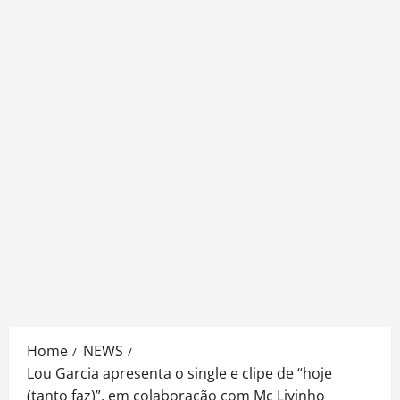
Home
NEWS
Lou Garcia apresenta o single e clipe de “hoje
(tanto faz)”, em colaboração com Mc Livinho