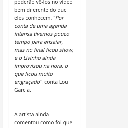
poderão vê-los no vídeo
bem diferente do que
eles conhecem. “
Por
conta de uma agenda
intensa tivemos pouco
tempo para ensaiar,
mas no final ficou show,
e o Livinho ainda
improvisou na hora, o
que ficou muito
engraçado
”, conta Lou
Garcia.
A artista ainda
comentou como foi que