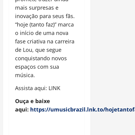
mais surpresas e
inovação para seus fãs.
“hoje (tanto faz)” marca
o início de uma nova
fase criativa na carreira
de Lou, que segue
conquistando novos
espaços com sua
música.
Assista aqui: LINK
Ouça e baixe
aqui:
https://umusicbrazil.lnk.to/hojetantof