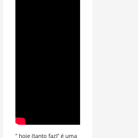
” hoje (tanto faz)” é uma