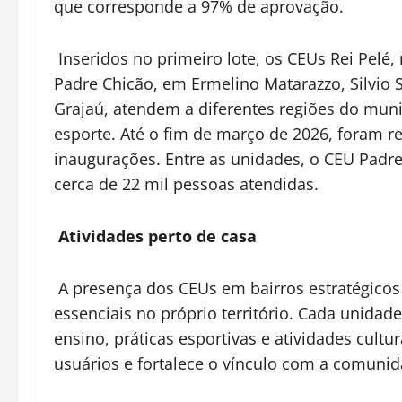
que corresponde a 97% de aprovação.
Inseridos no primeiro lote, os CEUs Rei Pelé
Padre Chicão, em Ermelino Matarazzo, Silvio 
Grajaú, atendem a diferentes regiões do muni
esporte. Até o fim de março de 2026, foram r
inaugurações. Entre as unidades, o CEU Padr
cerca de 22 mil pessoas atendidas.
Atividades perto de casa
A presença dos CEUs em bairros estratégicos
essenciais no próprio território. Cada unida
ensino, práticas esportivas e atividades cultu
usuários e fortalece o vínculo com a comunid