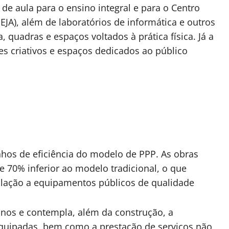
de aula para o ensino integral e para o Centro
EJA), além de laboratórios de informática e outros
 quadras e espaços voltados à prática física. Já a
ntes criativos e espaços dedicados ao público
hos de eficiência do modelo de PPP. As obras
 70% inferior ao modelo tradicional, o que
lação a equipamentos públicos de qualidade
anos e contempla, além da construção, a
equipadas, bem como a prestação de serviços não