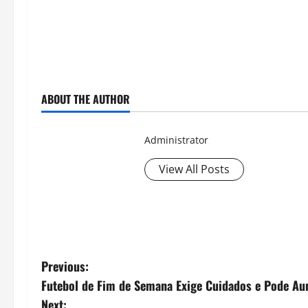
ABOUT THE AUTHOR
Administrator
View All Posts
P
Previous:
Futebol de Fim de Semana Exige Cuidados e Pode Aum
o
Next: