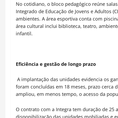
No cotidiano, o bloco pedagógico reúne salas 
Integrado de Educação de Jovens e Adultos (CI
ambientes. A área esportiva conta com piscina,
área cultural inclui biblioteca, teatro, ambie
infantil.
Eficiência e gestão de longo prazo
A implantação das unidades evidencia os gan
foram concluídas em 18 meses, prazo cerca de
ampliou, em menos tempo, o acesso da popu
O contrato com a Integra tem duração de 25 
disponibilização das unidades mobiliadas e 