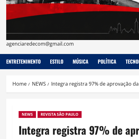
agenciaredecom@gmail.com
ENTRETENIMENTO
ESTILO
MÚSICA
POLÍTICA
TECNO
Home
NEWS
Integra registra 97% de aprovação 
NEWS
REVISTA SÃO PAULO
Integra registra 97% de ap