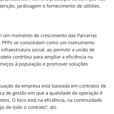
enção, jardinagem e fornecimento de utilities.
em um momento de crescimento das Parcerias
 as PPPs se consolidam como um instrumento
infraestrutura social, ao permitir a união de
odelo contribui para ampliar a eficiência na
serviços à população e promover soluções
a atuação da empresa está baseada em contratos de
ica de gestão em que a qualidade da operação é
jetos. O foco está na eficiência, na continuidade
o de todo o contrato”, diz.