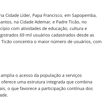
, na Cidade Líder, Papa Francisco, em Sapopemba,
Santos, na Cidade Ademar, e Padre Ticão, no
cípio com atividades de educação, cultura e
egistrados 69 mil usuários cadastrados desde as
e Ticão concentra o maior número de usuários, com
 amplia o acesso da população a serviços
de oferece uma estrutura integrada que combina
rais, o que favorece a participação contínua dos
ade.