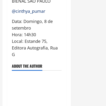
BIENAL SÃO PAULO
@cinthya_pumar
Data: Domingo, 8 de
setembro
Hora: 14h30
Local: Estande 75,
Editora Autografia, Rua
G
ABOUT THE AUTHOR