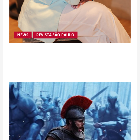
NEWS
REVISTA SÃO PAULO
Da excelência automotiva à inovação digital: a
trajetória internacional da empresária Adriene
Silva