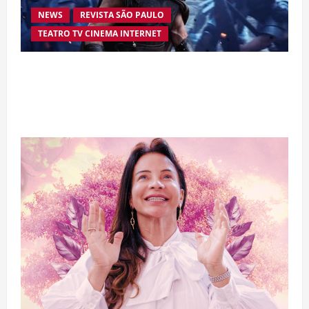
NEWS
REVISTA SÃO PAULO
TEATRO TV CINEMA INTERNET
“A Odisseia” se aproxima da marca de US$ 1
bilhão e disputa atenção com estreia histórica
de “Homem-Aranha”