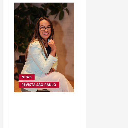
NEWS
REVISTA SÃO PAULO
Da excelência automotiva
à inovação digital: a
trajetória internacional
da empresária Adriene