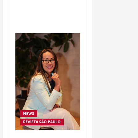
Osso” interrompe
trajetória de destaque no
MMA aos 34 anos
NEWS
REVISTA SÃO PAULO