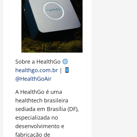
Sobre a HealthGo
healthgo.com.br
|
@HealthGoAir
A HealthGo é uma
healthtech brasileira
sediada em Brasília (DF),
especializada no
desenvolvimento e
fabricação de