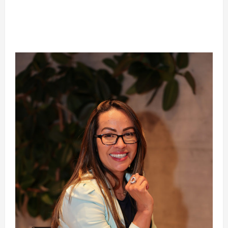
Silêncio no Octógono: morte de Allan “Puro
Osso” interrompe trajetória de destaque no
MMA aos 34 anos