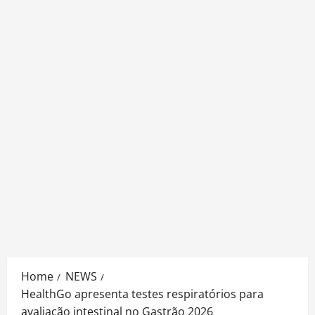
Home
NEWS
HealthGo apresenta testes respiratórios para
avaliação intestinal no Gastrão 2026