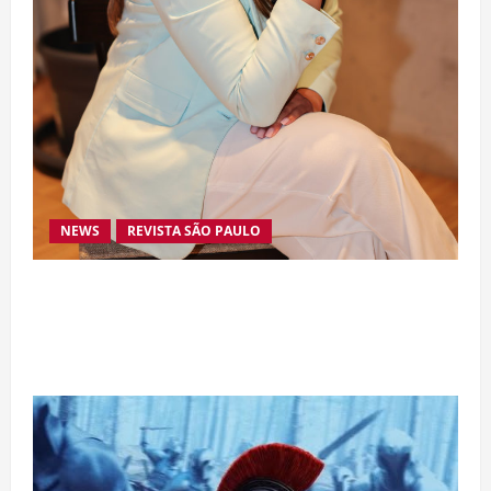
NEWS
REVISTA SÃO PAULO
Da excelência automotiva à inovação digital: a
trajetória internacional da empresária Adriene
Silva