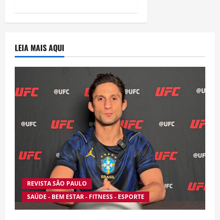
LEIA MAIS AQUI
REVISTA SÃO PAULO
SAÚDE - BEM ESTAR - FITNESS - ESPORTE