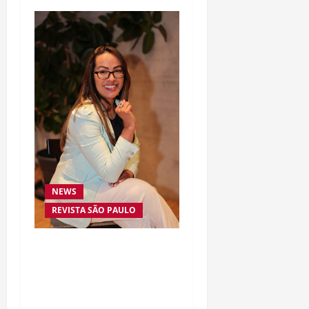
NEWS
REVISTA SÃO PAULO
Da excelência automotiva
à inovação digital: a
trajetória internacional
da empresária Adriene