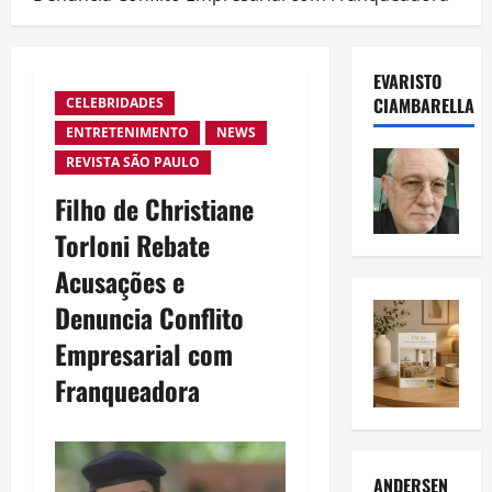
EVARISTO
CIAMBARELLA
CELEBRIDADES
ENTRETENIMENTO
NEWS
REVISTA SÃO PAULO
Filho de Christiane
Torloni Rebate
Acusações e
Denuncia Conflito
Empresarial com
Franqueadora
ANDERSEN