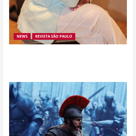
NEWS
REVISTA SÃO PAULO
Da excelência automotiva à inovação digital: a
trajetória internacional da empresária Adriene
Silva