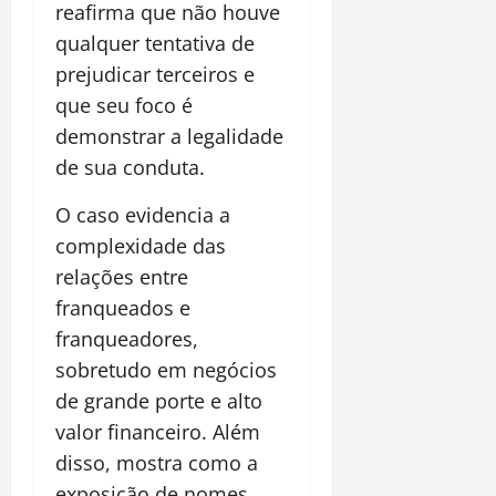
reafirma que não houve
qualquer tentativa de
prejudicar terceiros e
que seu foco é
demonstrar a legalidade
de sua conduta.
O caso evidencia a
complexidade das
relações entre
franqueados e
franqueadores,
sobretudo em negócios
de grande porte e alto
valor financeiro. Além
disso, mostra como a
exposição de nomes