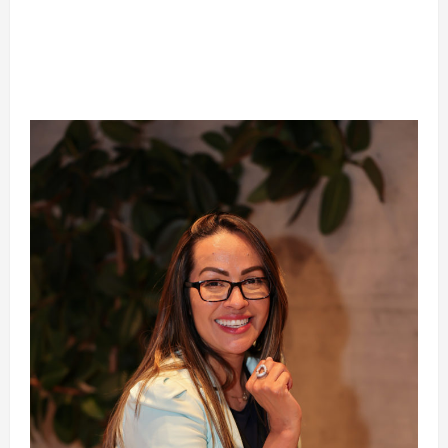
Silêncio no Octógono: morte de Allan “Puro
Osso” interrompe trajetória de destaque no
MMA aos 34 anos