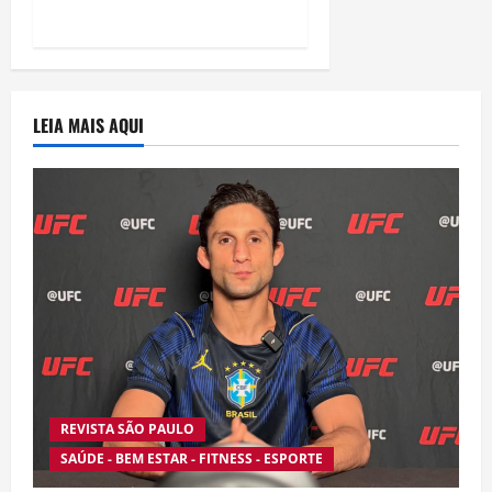
“Homem-Aranha”
LEIA MAIS AQUI
REVISTA SÃO PAULO
SAÚDE - BEM ESTAR - FITNESS - ESPORTE