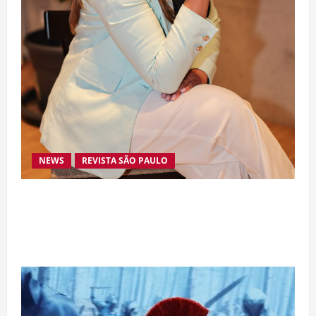
NEWS
REVISTA SÃO PAULO
Da excelência automotiva à inovação digital: a
trajetória internacional da empresária Adriene
Silva