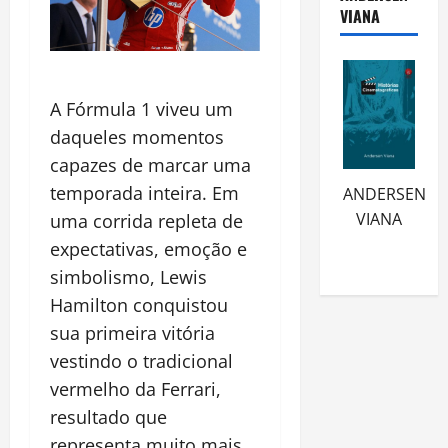
VIANA
A Fórmula 1 viveu um
daqueles momentos
capazes de marcar uma
temporada inteira. Em
ANDERSEN
VIANA
uma corrida repleta de
expectativas, emoção e
simbolismo, Lewis
Hamilton conquistou
sua primeira vitória
vestindo o tradicional
vermelho da Ferrari,
resultado que
representa muito mais