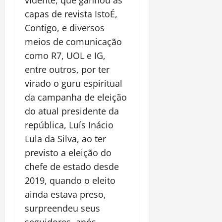
vidente, que ganhou as
capas de revista IstoÉ,
Contigo, e diversos
meios de comunicação
como R7, UOL e IG,
entre outros, por ter
virado o guru espiritual
da campanha de eleição
do atual presidente da
república, Luís Inácio
Lula da Silva, ao ter
previsto a eleição do
chefe de estado desde
2019, quando o eleito
ainda estava preso,
surpreendeu seus