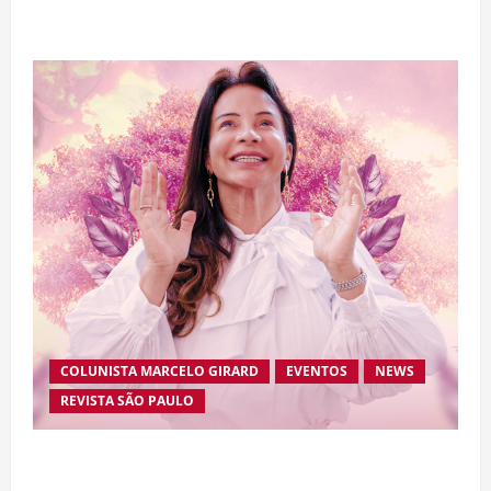
de “Homem-Aranha”
COLUNISTA MARCELO GIRARD
EVENTOS
NEWS
REVISTA SÃO PAULO
Brasileira radicada na Suíça lança movimento