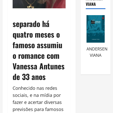
VIANA
separado há
quatro meses o
famoso assumiu
ANDERSEN
o romance com
VIANA
Vanessa Antunes
de 33 anos
Conhecido nas redes
sociais, e na mídia por
fazer e acertar diversas
previsões para famosos