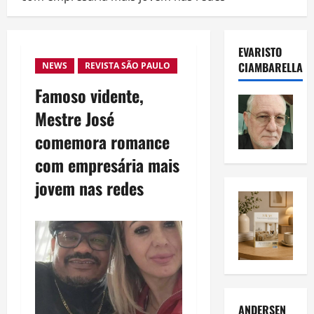
EVARISTO
CIAMBARELLA
NEWS
REVISTA SÃO PAULO
Famoso vidente,
Mestre José
comemora romance
com empresária mais
jovem nas redes
ANDERSEN