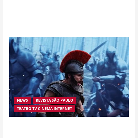
Da excelência automotiva à inovação digital: a
trajetória internacional da empresária Adriene
Silva
NEWS
REVISTA SÃO PAULO
TEATRO TV CINEMA INTERNET
“A Odisseia” se aproxima da marca de US$ 1
bilhão e disputa atenção com estreia histórica