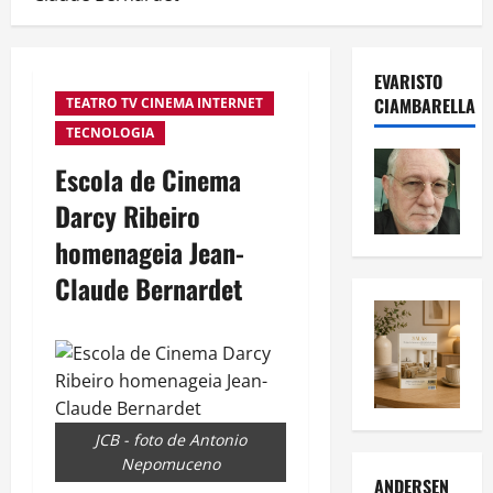
EVARISTO
CIAMBARELLA
TEATRO TV CINEMA INTERNET
TECNOLOGIA
Escola de Cinema
Darcy Ribeiro
homenageia Jean-
Claude Bernardet
JCB - foto de Antonio
Nepomuceno
ANDERSEN