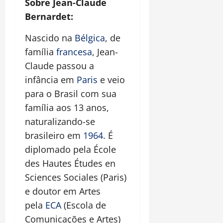
Sobre Jean-Claude
Bernardet:
Nascido na
Bélgica
, de
família
francesa
, Jean-
Claude passou a
infância em
Paris
e veio
para o Brasil com sua
família aos 13 anos,
naturalizando-se
brasileiro em
1964
. É
diplomado pela École
des Hautes Études en
Sciences Sociales (Paris)
e doutor em Artes
pela
ECA
(Escola de
Comunicações e Artes)