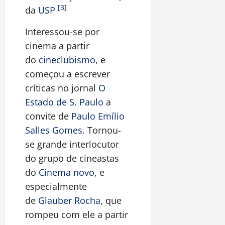
[3]
da
USP
Interessou-se por
cinema a partir
do
cineclubismo
, e
começou a escrever
críticas no jornal
O
Estado de S. Paulo
a
convite de
Paulo Emílio
Salles Gomes
. Tornou-
se grande interlocutor
do grupo de cineastas
do
Cinema novo
, e
especialmente
de
Glauber Rocha
, que
rompeu com ele a partir