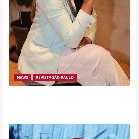
NEWS
REVISTA SÃO PAULO
Da excelência automotiva à inovação digital: a
trajetória internacional da empresária Adriene
Silva