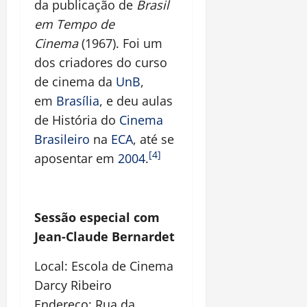
da publicação de
Brasil
em Tempo de
Cinema
(1967). Foi um
dos criadores do curso
de cinema da
UnB
,
em
Brasília
, e deu aulas
de História do
Cinema
Brasileiro
na
ECA
, até se
[4]
aposentar em
2004
.
Sessão especial com
Jean-Claude Bernardet
Local: Escola de Cinema
Darcy Ribeiro
Endereço: Rua da