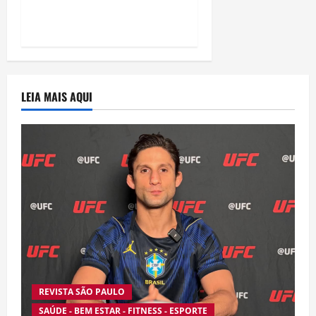
série da Netflix
LEIA MAIS AQUI
REVISTA SÃO PAULO
SAÚDE - BEM ESTAR - FITNESS - ESPORTE