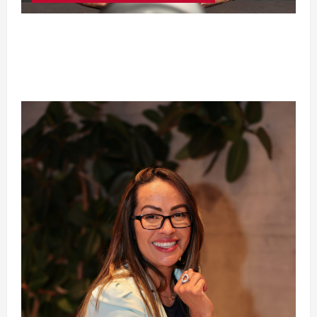
Silêncio no Octógono: morte de Allan “Puro
Osso” interrompe trajetória de destaque no
MMA aos 34 anos