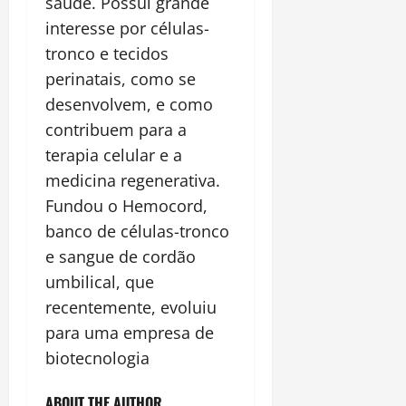
saúde. Possui grande
interesse por células-
tronco e tecidos
perinatais, como se
desenvolvem, e como
contribuem para a
terapia celular e a
medicina regenerativa.
Fundou o Hemocord,
banco de células-tronco
e sangue de cordão
umbilical, que
recentemente, evoluiu
para uma empresa de
biotecnologia
ABOUT THE AUTHOR