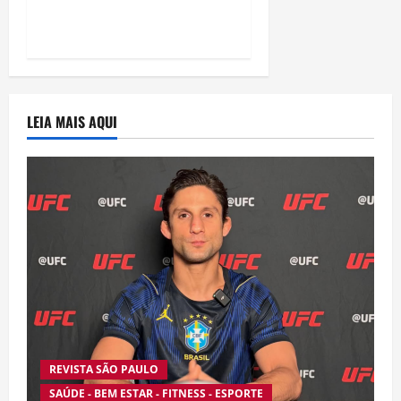
“Homem-Aranha”
LEIA MAIS AQUI
REVISTA SÃO PAULO
SAÚDE - BEM ESTAR - FITNESS - ESPORTE