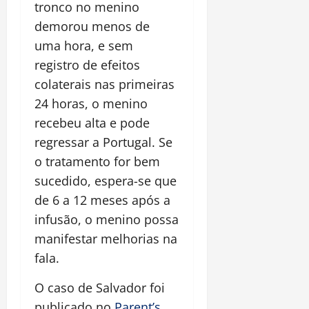
tronco no menino
demorou menos de
uma hora, e sem
registro de efeitos
colaterais nas primeiras
24 horas, o menino
recebeu alta e pode
regressar a Portugal. Se
o tratamento for bem
sucedido, espera-se que
de 6 a 12 meses após a
infusão, o menino possa
manifestar melhorias na
fala.
O caso de Salvador foi
publicado no
Parent’s