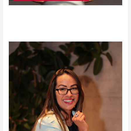
Silêncio no Octógono: morte de Allan “Puro
Osso” interrompe trajetória de destaque no
MMA aos 34 anos