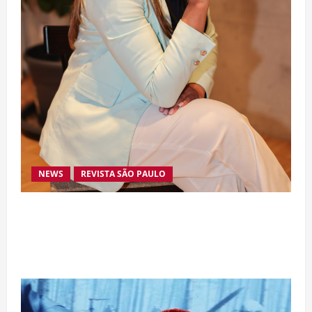
NEWS
REVISTA SÃO PAULO
Da excelência automotiva à inovação digital: a
trajetória internacional da empresária Adriene
Silva