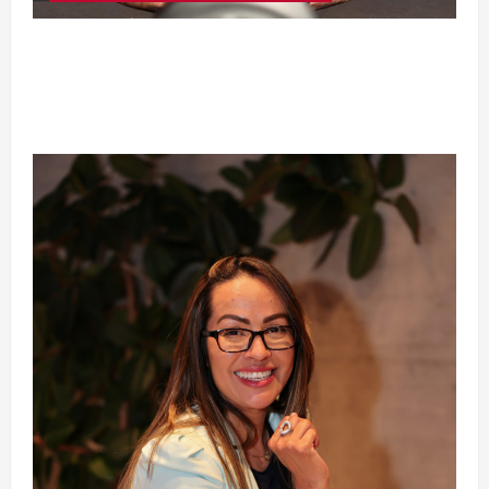
Silêncio no Octógono: morte de Allan “Puro
Osso” interrompe trajetória de destaque no
MMA aos 34 anos