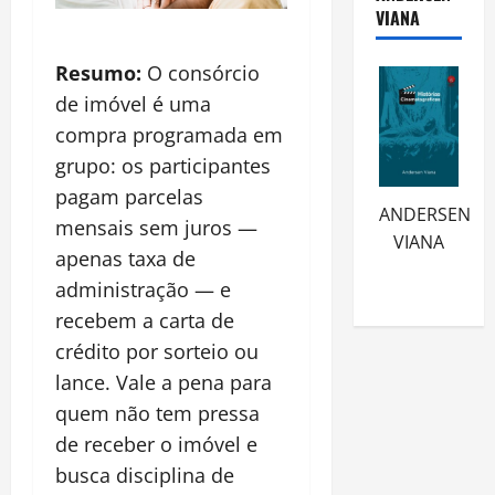
VIANA
Resumo:
O consórcio
de imóvel é uma
compra programada em
grupo: os participantes
pagam parcelas
ANDERSEN
mensais sem juros —
VIANA
apenas taxa de
administração — e
recebem a carta de
crédito por sorteio ou
lance. Vale a pena para
quem não tem pressa
de receber o imóvel e
busca disciplina de