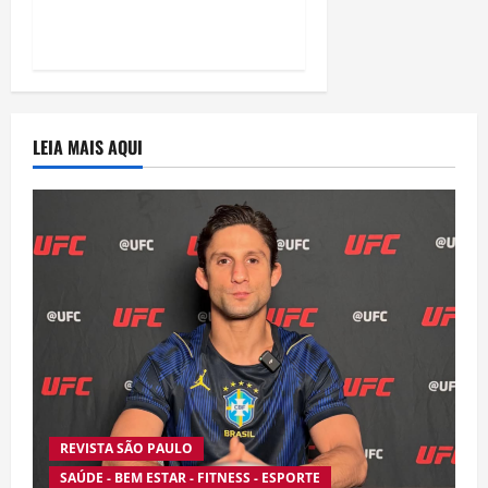
“Homem-Aranha”
LEIA MAIS AQUI
REVISTA SÃO PAULO
SAÚDE - BEM ESTAR - FITNESS - ESPORTE