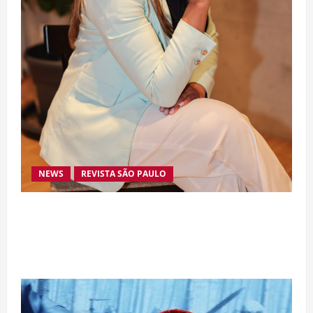
NEWS
REVISTA SÃO PAULO
Da excelência automotiva à inovação digital: a
trajetória internacional da empresária Adriene
Silva