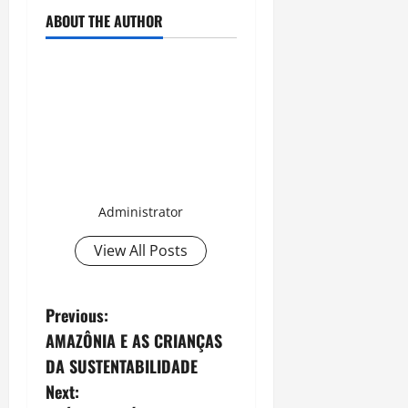
ABOUT THE AUTHOR
Administrator
View All Posts
P
Previous:
AMAZÔNIA E AS CRIANÇAS
o
DA SUSTENTABILIDADE
s
Next: