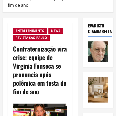
fim de ano
EVARISTO
CIAMBARELLA
ENTRETENIMENTO
NEWS
REVISTA SÃO PAULO
Confraternização vira
crise: equipe de
Virginia Fonseca se
pronuncia após
polêmica em festa de
fim de ano