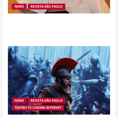
NEWS
REVISTA SÃO PAULO
Da excelência automotiva à inovação digital: a
trajetória internacional da empresária Adriene
Silva
NEWS
REVISTA SÃO PAULO
TEATRO TV CINEMA INTERNET