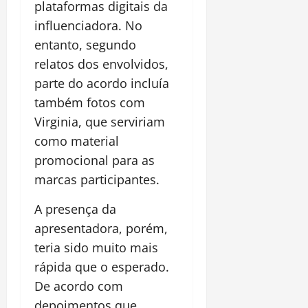
plataformas digitais da
influenciadora. No
entanto, segundo
relatos dos envolvidos,
parte do acordo incluía
também fotos com
Virginia, que serviriam
como material
promocional para as
marcas participantes.
A presença da
apresentadora, porém,
teria sido muito mais
rápida que o esperado.
De acordo com
depoimentos que