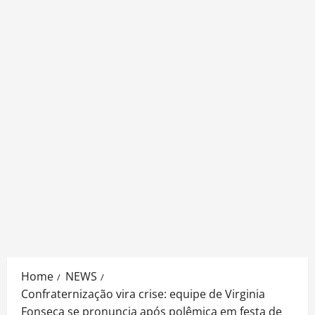
Home
NEWS
Confraternização vira crise: equipe de Virginia
Fonseca se pronuncia após polêmica em festa de