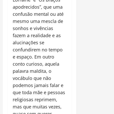
apodrecidos”, que uma
confusão mental ou até
mesmo uma mescla de
sonhos e vivências
fazem a realidade e as
alucinações se
confundirem no tempo
e espaço. Em outro
conto curioso, aquela
palavra maldita, o
vocábulo que não
podemos jamais falar e
que toda mãe e pessoas
religiosas reprimem,
mas que muitas vezes,
quase sem querer,