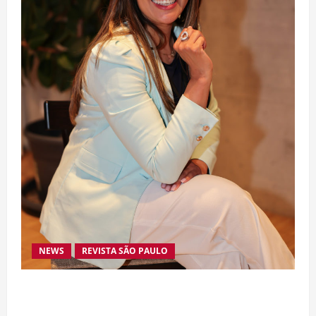
NEWS
REVISTA SÃO PAULO
Da excelência automotiva à inovação digital: a
trajetória internacional da empresária Adriene