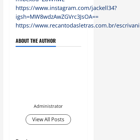
https://www.instagram.com/jackell34?
igsh=MW8wdzAwZGVrc3JsOA==
https://www.recantodasletras.com.br/escrivanin
ABOUT THE AUTHOR
Administrator
View All Posts