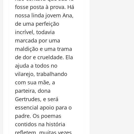
fosse posta à prova. Há
nossa linda jovem Ana,
de uma perfeição
incrível, todavia
marcada por uma
maldição e uma trama
de dor e crueldade. Ela
ajuda a todos no
vilarejo, trabalhando
com sua mãe, a
parteira, dona
Gertrudes, e será
essencial apoio para o
padre. Os poemas
contidos na história
refletem, muitas vezes,