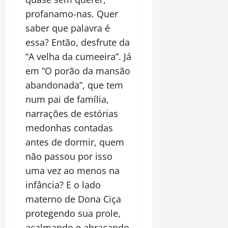
profanamo-nas. Quer
saber que palavra é
essa? Então, desfrute da
“A velha da cumeeira”. Já
em “O porão da mansão
abandonada”, que tem
num pai de família,
narrações de estórias
medonhas contadas
antes de dormir, quem
não passou por isso
uma vez ao menos na
infância? E o lado
materno de Dona Ciça
protegendo sua prole,
acalmando e abraçando