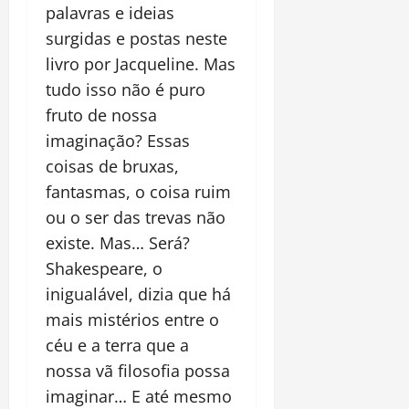
palavras e ideias
surgidas e postas neste
livro por Jacqueline. Mas
tudo isso não é puro
fruto de nossa
imaginação? Essas
coisas de bruxas,
fantasmas, o coisa ruim
ou o ser das trevas não
existe. Mas… Será?
Shakespeare, o
inigualável, dizia que há
mais mistérios entre o
céu e a terra que a
nossa vã filosofia possa
imaginar… E até mesmo