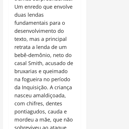
Um enredo que envolve
duas lendas
fundamentais para o
desenvolvimento do
texto, mas a principal
retrata a lenda de um
bebê-demônio, neto do
casal Smith, acusado de
bruxarias e queimado
na fogueira no período
da Inquisição. A criança
nasceu amaldiçoada,
com chifres, dentes
pontiagudos, cauda e
mordeu a mãe, que não
sobreviveu ao ataque.