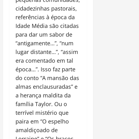
cidadezinhas pastorais,
referências à época da
Idade Média são citadas
para dar um sabor de
“antigamente…”, “num
lugar distante…”, “assim
era comentado em tal
época…”. Isso faz parte
do conto “A mansão das
almas enclausuradas” e
a herança maldita da
família Taylor. Ou o
terrível mistério que
paira em “O espelho
amaldiçoado de
Lorraine” e “Os braços