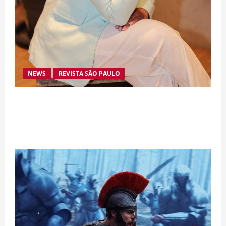
NEWS
REVISTA SÃO PAULO
Da excelência automotiva à inovação digital: a
trajetória internacional da empresária Adriene
Silva