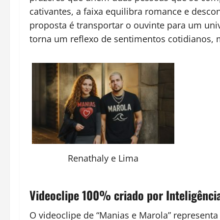
cativantes, a faixa equilibra romance e desco
proposta é transportar o ouvinte para um uni
torna um reflexo de sentimentos cotidianos,
Renathaly e Lima
Videoclipe 100% criado por Inteligência 
O videoclipe de “Manias e Marola” represent