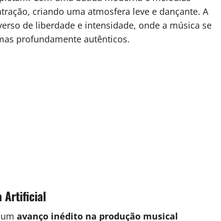
ntração, criando uma atmosfera leve e dançante. A
verso de liberdade e intensidade, onde a música se
 mas profundamente autênticos.
Artificial
a um
avanço inédito na produção musical