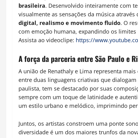
brasileira
. Desenvolvido inteiramente com tecn
visualmente as sensações da música através 
digital, realismo e movimento fluido
. O re
com emoção humana, expandindo os limites ent
Assista ao videoclipe:
https://www.youtube.c
A força da parceria entre São Paulo e R
A união de Renathaly e Lima representa mais
entre duas linguagens criativas que dialogam
paulista, tem se destacado por suas composi
sempre com um toque de latinidade e autent
um estilo urbano e melódico, imprimindo pers
Juntos, os artistas constroem uma ponte sonor
diversidade é um dos maiores trunfos da nova