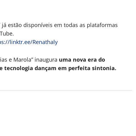
”
já estão disponíveis em todas as plataformas
uTube.
ps://linktr.ee/Renathaly
as e Marola” inaugura
uma nova era do
e tecnologia dançam em perfeita sintonia.