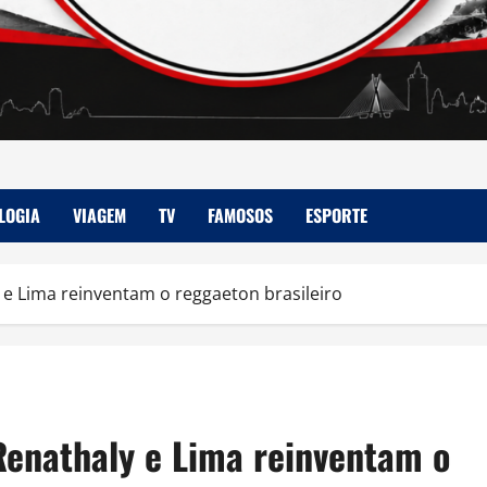
LOGIA
VIAGEM
TV
FAMOSOS
ESPORTE
 e Lima reinventam o reggaeton brasileiro
Renathaly e Lima reinventam o