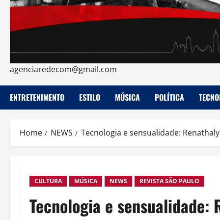
agenciaredecom@gmail.com
ENTRETENIMENTO
ESTILO
MÚSICA
POLÍTICA
TECNO
Home
NEWS
Tecnologia e sensualidade: Renathaly
CULTURA
MÚSICA
NEWS
REVISTA SÃO PAULO
Tecnologia e sensualidade: 