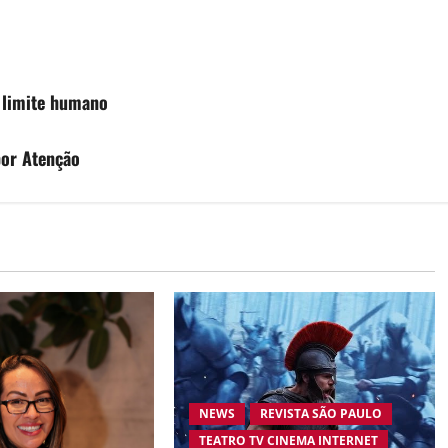
o limite humano
por Atenção
NEWS
REVISTA SÃO PAULO
TEATRO TV CINEMA INTERNET