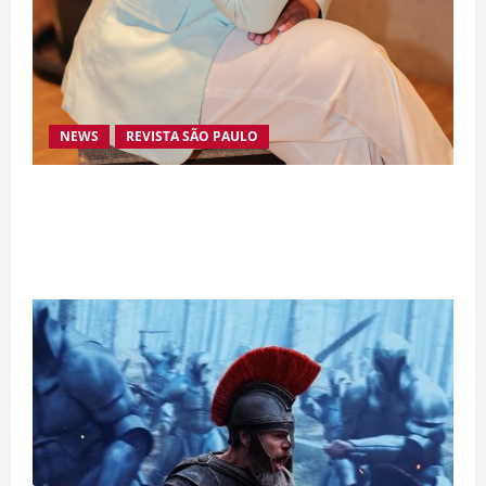
NEWS
REVISTA SÃO PAULO
Da excelência automotiva à inovação digital: a
trajetória internacional da empresária Adriene
Silva