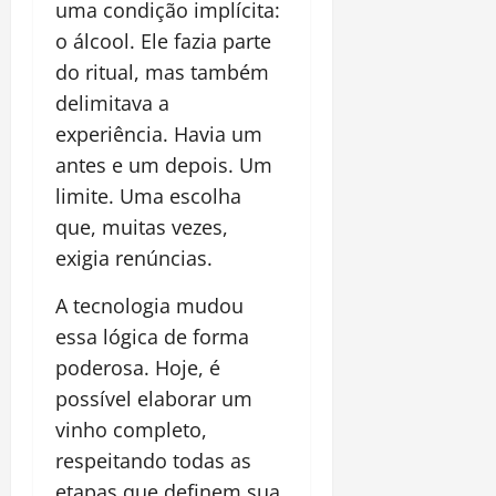
uma condição implícita:
o álcool. Ele fazia parte
do ritual, mas também
delimitava a
experiência. Havia um
antes e um depois. Um
limite. Uma escolha
que, muitas vezes,
exigia renúncias.
A tecnologia mudou
essa lógica de forma
poderosa. Hoje, é
possível elaborar um
vinho completo,
respeitando todas as
etapas que definem sua