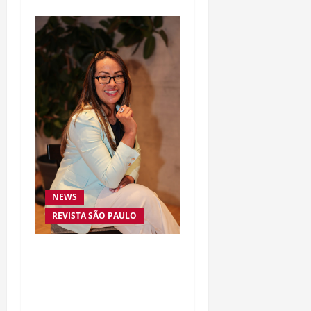
NEWS
REVISTA SÃO PAULO
Da excelência automotiva
à inovação digital: a
trajetória internacional