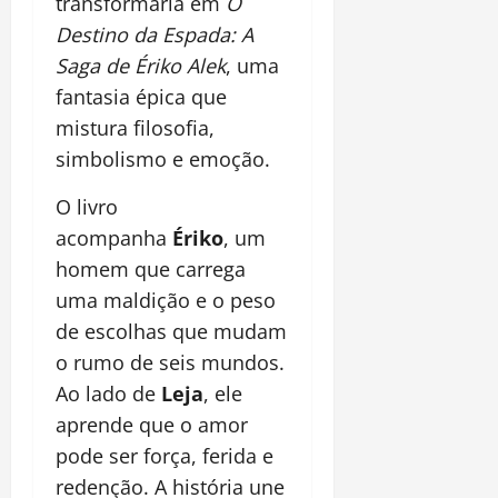
transformaria em
O
Destino da Espada: A
Saga de Ériko Alek
, uma
fantasia épica que
mistura filosofia,
simbolismo e emoção.
O livro
acompanha
Ériko
, um
homem que carrega
uma maldição e o peso
de escolhas que mudam
o rumo de seis mundos.
Ao lado de
Leja
, ele
aprende que o amor
pode ser força, ferida e
redenção. A história une