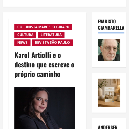
EVARISTO
CIAMBARELLA
COLUNISTA MARCELO GIRARD
CULTURA
LITERATURA
NEWS
REVISTA SÃO PAULO
Karol Artiolli e o
destino que escreve o
próprio caminho
ANDERSEN