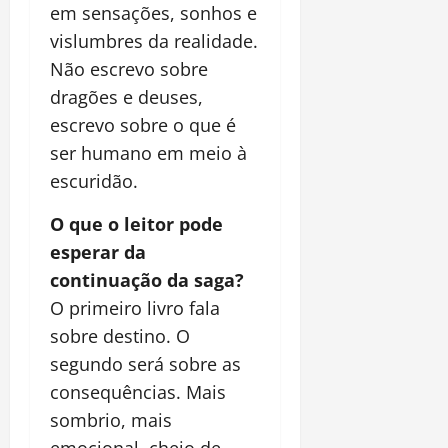
em sensações, sonhos e
vislumbres da realidade.
Não escrevo sobre
dragões e deuses,
escrevo sobre o que é
ser humano em meio à
escuridão.
O que o leitor pode
esperar da
continuação da saga?
O primeiro livro fala
sobre destino. O
segundo será sobre as
consequências. Mais
sombrio, mais
emocional, cheio de