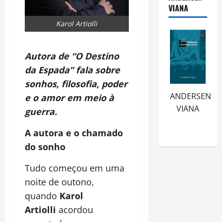
VIANA
Karol Artiolli
Autora de “O Destino
da Espada” fala sobre
sonhos, filosofia, poder
ANDERSEN
e o amor em meio à
VIANA
guerra.
A autora e o chamado
do sonho
Tudo começou em uma
noite de outono,
quando
Karol
Artiolli
acordou