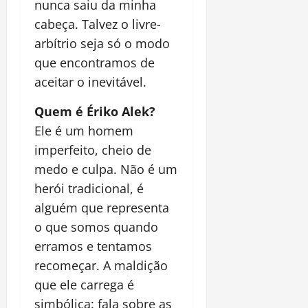
nunca saiu da minha
cabeça. Talvez o livre-
arbítrio seja só o modo
que encontramos de
aceitar o inevitável.
Quem é Ériko Alek?
Ele é um homem
imperfeito, cheio de
medo e culpa. Não é um
herói tradicional, é
alguém que representa
o que somos quando
erramos e tentamos
recomeçar. A maldição
que ele carrega é
simbólica: fala sobre as