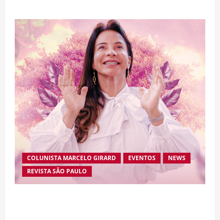
COLUNISTA MARCELO GIRARD
EVENTOS
NEWS
REVISTA SÃO PAULO
Brasileira radicada na Suíça lança movimento
internacional voltado ao fortalecimento da